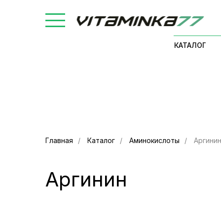
КАТАЛОГ
Главная
/
Каталог
/
Аминокислоты
/
Аргини
Аргинин