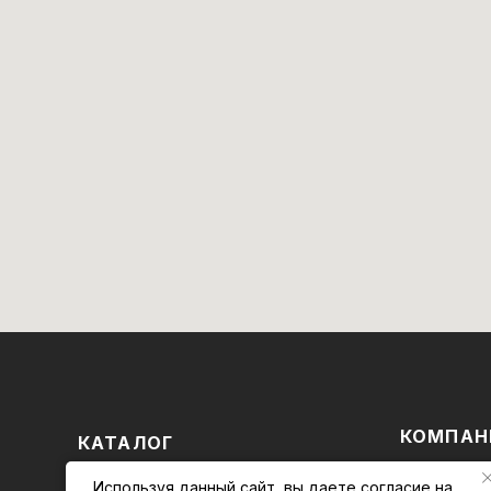
КОМПАН
КАТАЛОГ
Магазин
БРЕНДЫ
Используя данный сайт, вы даете
согласие на