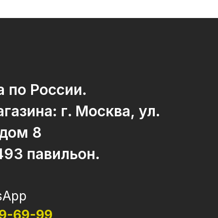
 по России.
газина: г. Москва, ул.
 дом 8
493 павильон.
sApp
69-69-99