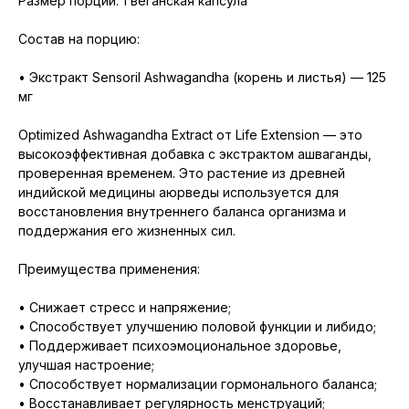
Размер порции: 1 веганская капсула
Состав на порцию:
• Экстракт Sensoril Ashwagandha (корень и листья) — 125
мг
Optimized Ashwagandha Extract от Life Extension — это
высокоэффективная добавка с экстрактом ашваганды,
проверенная временем. Это растение из древней
индийской медицины аюрведы используется для
восстановления внутреннего баланса организма и
поддержания его жизненных сил.
Преимущества применения:
• Снижает стресс и напряжение;
• Способствует улучшению половой функции и либидо;
• Поддерживает психоэмоциональное здоровье,
улучшая настроение;
• Способствует нормализации гормонального баланса;
• Восстанавливает регулярность менструаций;