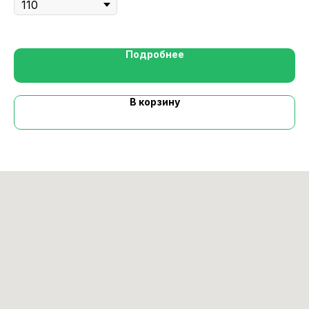
Подробнее
В корзину