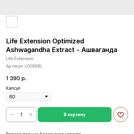
Life Extension Optimized
Ashwagandha Extract - Ашваганда
Life Extension
Артикул:
L00888L
1 390
р.
Капсул
В корзину