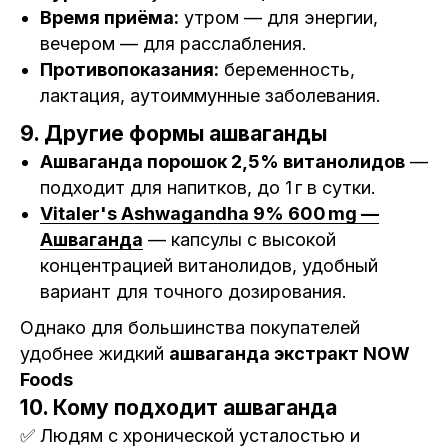
Время приёма:
утром — для энергии,
вечером — для расслабления.
Противопоказания:
беременность,
лактация, аутоиммунные заболевания.
9. Другие формы ашваганды
Ашваганда порошок 2,5% витанолидов
—
подходит для напитков, до 1 г в сутки.
Vitaler's Ashwagandha 9% 600 mg —
Ашваганда
— капсулы с высокой
концентрацией витанолидов, удобный
вариант для точного дозирования.
Однако для большинства покупателей
удобнее жидкий
ашваганда экстракт NOW
Foods
10. Кому подходит ашваганда
✅ Людям с хронической усталостью и