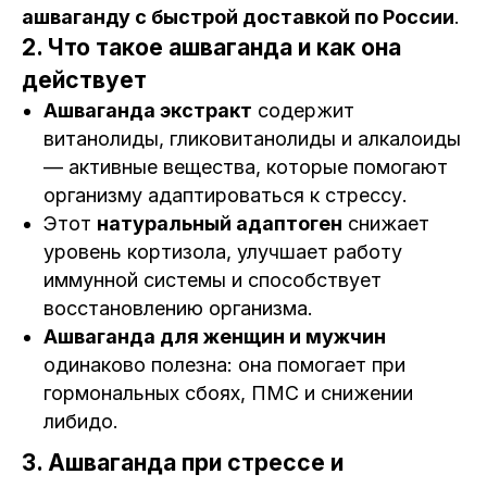
ашваганду с быстрой доставкой по России
.
2. Что такое ашваганда и как она
действует
Ашваганда экстракт
содержит
витанолиды, гликовитанолиды и алкалоиды
— активные вещества, которые помогают
организму адаптироваться к стрессу.
Этот
натуральный адаптоген
снижает
уровень кортизола, улучшает работу
иммунной системы и способствует
восстановлению организма.
Ашваганда для женщин и мужчин
одинаково полезна: она помогает при
гормональных сбоях, ПМС и снижении
либидо.
3. Ашваганда при стрессе и