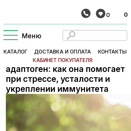
0
0
Меню
КАТАЛОГ
ДОСТАВКА И ОПЛАТА
КОНТАКТЫ
КАБИНЕТ ПОКУПАТЕЛЯ
Ашваганда — натуральный
адаптоген: как она помогает
при стрессе, усталости и
укреплении иммунитета