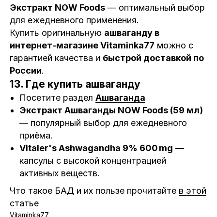
Экстракт NOW Foods
— оптимальный выбор
для ежедневного применения.
Купить оригинальную
ашваганду в
интернет-магазине Vitaminka77
можно с
гарантией качества и
быстрой доставкой по
России
.
13. Где купить ашваганду
Посетите раздел
Ашваганда
Экстракт Ашваганды NOW Foods (59 мл)
— популярный выбор для ежедневного
приёма.
Vitaler's Ashwagandha 9% 600 mg
—
капсулы с высокой концентрацией
активных веществ.
Что такое БАД и их пользе прочитайте
в этой
статье
Vitaminka77