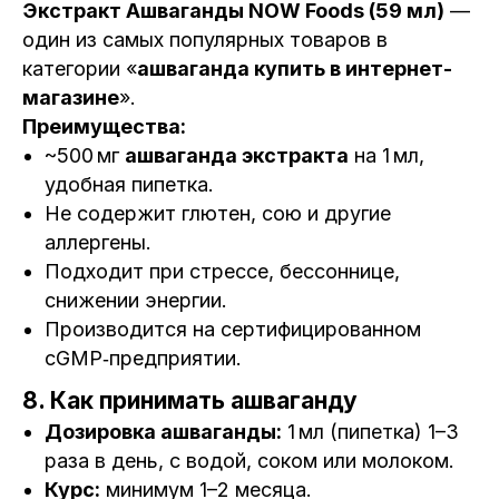
Экстракт Ашваганды NOW Foods (59 мл)
—
один из самых популярных товаров в
категории «
ашваганда купить в интернет-
магазине
».
Преимущества:
~500 мг
ашваганда экстракта
на 1 мл,
удобная пипетка.
Не содержит глютен, сою и другие
аллергены.
Подходит при стрессе, бессоннице,
снижении энергии.
Производится на сертифицированном
cGMP‑предприятии.
8. Как принимать ашваганду
Дозировка ашваганды:
1 мл (пипетка) 1–3
раза в день, с водой, соком или молоком.
Курс:
минимум 1–2 месяца.