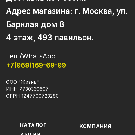
Адрес магазина: г. Москва, ул.
Барклая дом 8
4 этаж, 493 павильон.
Тел./WhatsApp
+7(969)169-69-99
ООО "Жизнь"
ИНН 7730330607
ОГРН 1247700723280
КАТАЛОГ
КОМПАНИЯ
АКЦИИ