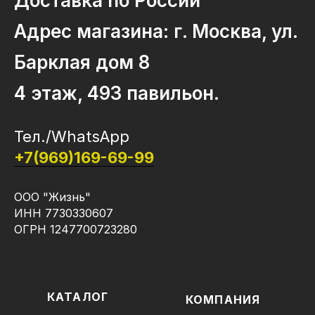
Доставка по России
Адрес магазина: г. Москва, ул.
Барклая дом 8
4 этаж, 493 павильон.
Тел./WhatsApp
+7(969)169-69-99
ООО "Жизнь"
ИНН 7730330607
ОГРН 1247700723280
КАТАЛОГ
КОМПАНИЯ