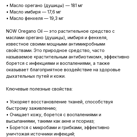
• Масло орегано (душицы) — 181 мг
• Масло имбиря — 17,6 мг
• Масло фенхеля — 19,3 мг
NOW Oregano Oil — это растительное средство с
маслами орегано (душицы), имбиря и фенхеля,
известное своими мощными антимикробными
свойствами. Это природное средство, часто
называемое «растительным антибиотиком», эффективно
борется с инфекциями и воспалениями, а также
оказывает благоприятное воздействие на здоровье
дыхательных путей и кожи.
Ключевые полезные свойства:
• Ускоряет восстановление тканей, способствуя
быстрому заживлению;
• Очищает кожу, борется с воспалениями и
высыпаниями, такими как акне и псориаз;
• Борется с микробами и грибками, эффективно
уничтожая источники инфекций;