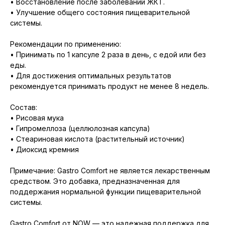
• Восстановление после заболеваний ЖКТ.
• Улучшение общего состояния пищеварительной
системы.
Рекомендации по применению:
• Принимать по 1 капсуле 2 раза в день, с едой или без
еды.
• Для достижения оптимальных результатов
рекомендуется принимать продукт не менее 8 недель.
Состав:
• Рисовая мука
• Гипромеллоза (целлюлозная капсула)
• Стеариновая кислота (растительный источник)
• Диоксид кремния
Примечание: Gastro Comfort не является лекарственным
средством. Это добавка, предназначенная для
поддержания нормальной функции пищеварительной
системы.
Gastro Comfort от NOW — это надежная поддержка для