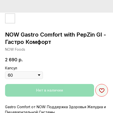
NOW Gastro Comfort with PepZin GI -
Гастро Комфорт
NOW Foods
2 690
р.
Капсул
Нет в наличии
Gastro Comfort от NOW: Поддержка Здоровья Желудка и
Пищеварительной Системы