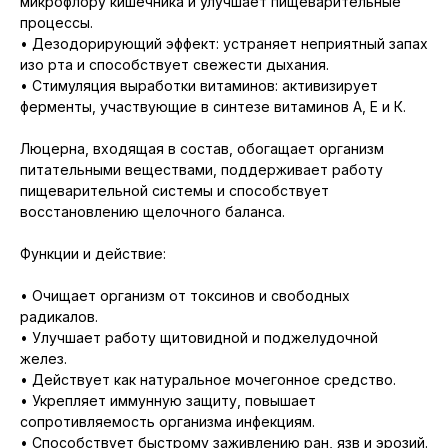
микрофлору кишечника и улучшает пищеварительные
процессы.
• Дезодорирующий эффект: устраняет неприятный запах
изо рта и способствует свежести дыхания.
• Стимуляция выработки витаминов: активизирует
ферменты, участвующие в синтезе витаминов А, Е и К.
Люцерна, входящая в состав, обогащает организм
питательными веществами, поддерживает работу
пищеварительной системы и способствует
восстановлению щелочного баланса.
Функции и действие:
• Очищает организм от токсинов и свободных
радикалов.
• Улучшает работу щитовидной и поджелудочной
желез.
• Действует как натуральное мочегонное средство.
• Укрепляет иммунную защиту, повышает
сопротивляемость организма инфекциям.
• Способствует быстрому заживлению ран, язв и эрозий.