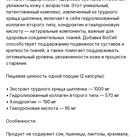
увлажнить кожу с возрастом. Этот уникальный,
патентованный комплекс, извлеченный из грудного
хряща цыпленка, включает в себя гидролизованный
коллаген второго типа, хондроитин и гиалуроновую
кислоту — натуральные компоненты, важные для
здоровья соединительных тканей. Добавка BioCell
способствует поддержанию подвижности суставов и
крепкости тканей, а также помогает поддерживать
оптимальный уровень увлажненности кожи в процессе
старения.
Пищевая ценность одной порции (2 капсулы):
• Экстракт грудного хряща цыпленка — 1000 мг
• Гидролизованный коллаген второго типа — 570 мг
• Хондроитин — 190 мг
• Гиалуроновая кислота — 95 мг
Особенности:
Продукт не содержит сои, пшеницы, лактозы, крахмала,