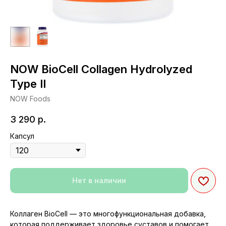
NOW BioCell Collagen Hydrolyzed
Type II
NOW Foods
3 290
р.
Капсул
Нет в наличии
Коллаген BioCell — это многофункциональная добавка,
которая поддерживает здоровье суставов и помогает