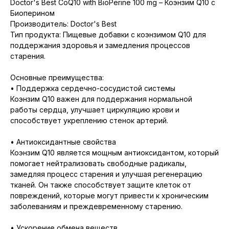
Doctor's Best CoQ10 with BioPerine 100 mg – Коэнзим Q10 с
Биоперином
Производитель: Doctor's Best
Тип продукта: Пищевые добавки с коэнзимом Q10 для
поддержания здоровья и замедления процессов
старения.
Основные преимущества:
• Поддержка сердечно-сосудистой системы
Коэнзим Q10 важен для поддержания нормальной
работы сердца, улучшает циркуляцию крови и
способствует укреплению стенок артерий.
• Антиоксидантные свойства
Коэнзим Q10 является мощным антиоксидантом, который
помогает нейтрализовать свободные радикалы,
замедляя процесс старения и улучшая регенерацию
тканей. Он также способствует защите клеток от
повреждений, которые могут привести к хроническим
заболеваниям и преждевременному старению.
• Ускорение обмена веществ