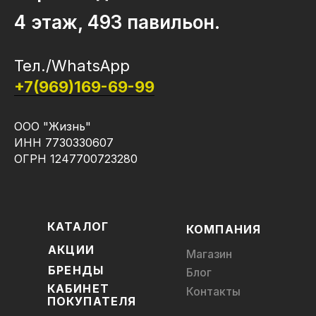
4 этаж, 493 павильон.
Тел./WhatsApp
+7(969)169-69-99
ООО "Жизнь"
ИНН 7730330607
ОГРН 1247700723280
КАТАЛОГ
КОМПАНИЯ
АКЦИИ
Магазин
БРЕНДЫ
Блог
КАБИНЕТ
Контакты
ПОКУПАТЕЛЯ