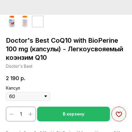
Doctor's Best CoQ10 with BioPerine
100 mg (капсулы) - Легкоусвояемый
коэнзим Q10
Doctor's Best
2 190
р.
Капсул
В корзину