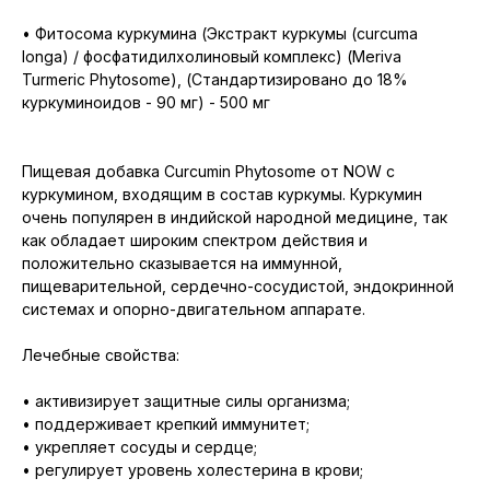
• Фитосома куркумина (Экстракт куркумы (curcuma
longa) / фосфатидилхолиновый комплекс) (Meriva
Turmeric Phytosome), (Стандартизировано до 18%
куркуминоидов - 90 мг) - 500 мг
Пищевая добавка Curcumin Phytosome от NOW с
куркумином, входящим в состав куркумы. Куркумин
очень популярен в индийской народной медицине, так
как обладает широким спектром действия и
положительно сказывается на иммунной,
пищеварительной, сердечно-сосудистой, эндокринной
системах и опорно-двигательном аппарате.
Лечебные свойства:
• активизирует защитные силы организма;
• поддерживает крепкий иммунитет;
• укрепляет сосуды и сердце;
• регулирует уровень холестерина в крови;