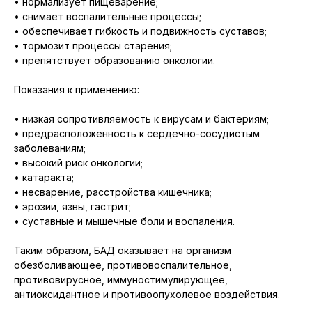
• нормализует пищеварение;
• снимает воспалительные процессы;
• обеспечивает гибкость и подвижность суставов;
• тормозит процессы старения;
• препятствует образованию онкологии.
Показания к применению:
• низкая сопротивляемость к вирусам и бактериям;
• предрасположенность к сердечно-сосудистым
заболеваниям;
• высокий риск онкологии;
• катаракта;
• несварение, расстройства кишечника;
• эрозии, язвы, гастрит;
• суставные и мышечные боли и воспаления.
Таким образом, БАД оказывает на организм
обезболивающее, противовоспалительное,
противовирусное, иммуностимулирующее,
антиоксидантное и противоопухолевое воздействия.