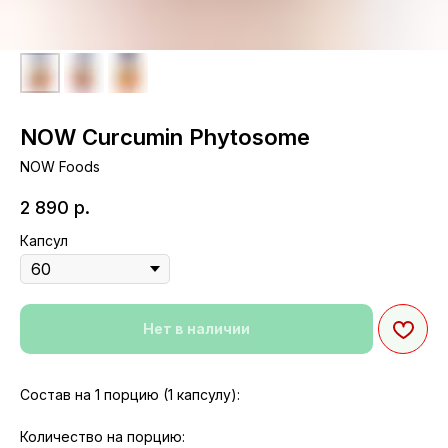
NOW Curcumin Phytosome
NOW Foods
2 890
р.
Капсул
Нет в наличии
Состав на 1 порцию (1 капсулу):
Количество на порцию: