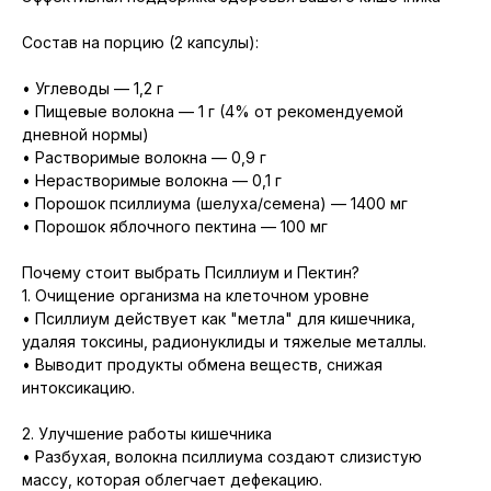
Состав на порцию (2 капсулы):
• Углеводы — 1,2 г
• Пищевые волокна — 1 г (4% от рекомендуемой
дневной нормы)
• Растворимые волокна — 0,9 г
• Нерастворимые волокна — 0,1 г
• Порошок псиллиума (шелуха/семена) — 1400 мг
• Порошок яблочного пектина — 100 мг
Почему стоит выбрать Псиллиум и Пектин?
1. Очищение организма на клеточном уровне
• Псиллиум действует как "метла" для кишечника,
удаляя токсины, радионуклиды и тяжелые металлы.
• Выводит продукты обмена веществ, снижая
интоксикацию.
2. Улучшение работы кишечника
• Разбухая, волокна псиллиума создают слизистую
массу, которая облегчает дефекацию.