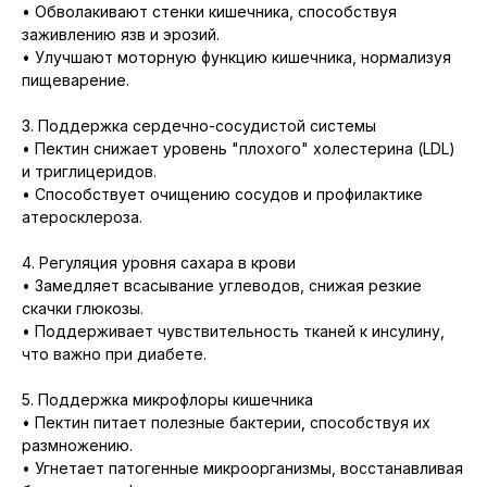
• Обволакивают стенки кишечника, способствуя
заживлению язв и эрозий.
• Улучшают моторную функцию кишечника, нормализуя
пищеварение.
3. Поддержка сердечно-сосудистой системы
• Пектин снижает уровень "плохого" холестерина (LDL)
и триглицеридов.
• Способствует очищению сосудов и профилактике
атеросклероза.
4. Регуляция уровня сахара в крови
• Замедляет всасывание углеводов, снижая резкие
скачки глюкозы.
• Поддерживает чувствительность тканей к инсулину,
что важно при диабете.
5. Поддержка микрофлоры кишечника
• Пектин питает полезные бактерии, способствуя их
размножению.
• Угнетает патогенные микроорганизмы, восстанавливая