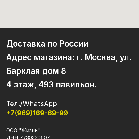
Доставка по России
Адрес магазина: г. Москва, ул.
Барклая дом 8
4 этаж, 493 павильон.
Тел./WhatsApp
+7(969)169-69-99
ООО "Жизнь"
ИНН 7730330607