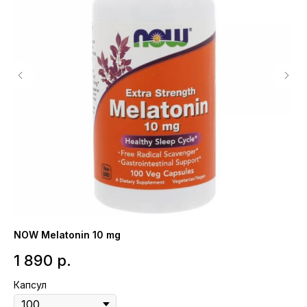
NOW Melatonin 10 mg
1 890
р.
Капсул