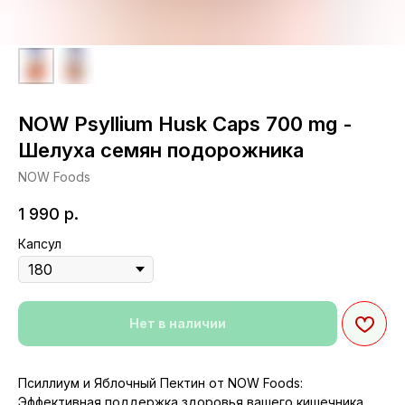
NOW Psyllium Husk Caps 700 mg -
Шелуха семян подорожника
NOW Foods
1 990
р.
Капсул
Нет в наличии
Псиллиум и Яблочный Пектин от NOW Foods:
Эффективная поддержка здоровья вашего кишечника