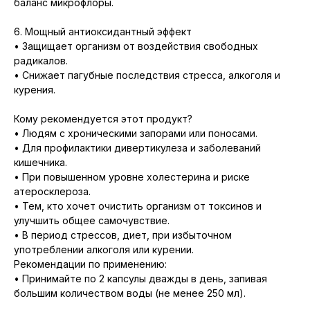
баланс микрофлоры.
6. Мощный антиоксидантный эффект
• Защищает организм от воздействия свободных
радикалов.
• Снижает пагубные последствия стресса, алкоголя и
курения.
Кому рекомендуется этот продукт?
• Людям с хроническими запорами или поносами.
• Для профилактики дивертикулеза и заболеваний
кишечника.
• При повышенном уровне холестерина и риске
атеросклероза.
• Тем, кто хочет очистить организм от токсинов и
улучшить общее самочувствие.
• В период стрессов, диет, при избыточном
употреблении алкоголя или курении.
Рекомендации по применению:
• Принимайте по 2 капсулы дважды в день, запивая
большим количеством воды (не менее 250 мл).