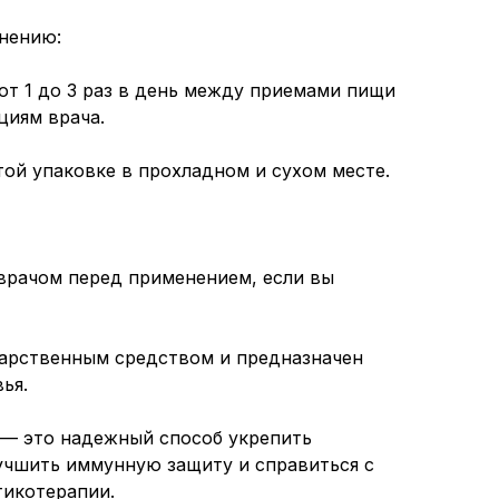
нению:
 от 1 до 3 раз в день между приемами пищи
циям врача.
той упаковке в прохладном и сухом месте.
врачом перед применением, если вы
карственным средством и предназначен
ья.
c — это надежный способ укрепить
учшить иммунную защиту и справиться с
тикотерапии.