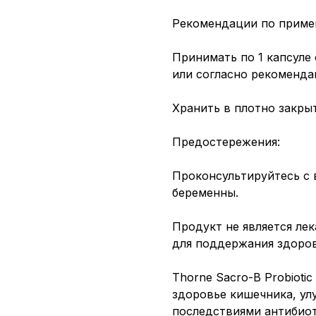
Рекомендации по приме
Принимать по 1 капсуле
или согласно рекоменда
Хранить в плотно закры
Предостережения:
Проконсультируйтесь с 
беременны.
Продукт не является ле
для поддержания здоров
Thorne Sacro-B Probioti
здоровье кишечника, ул
последствиями антибио