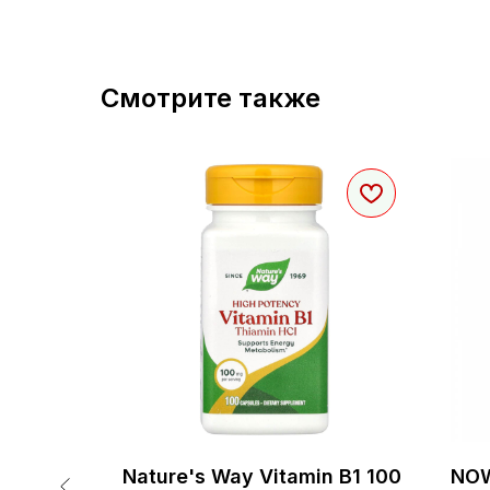
Смотрите также
-
Nature's Way Vitamin B1 100
NOW