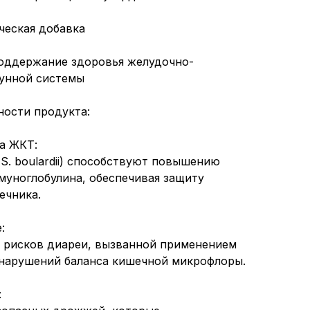
ческая добавка
Поддержание здоровья желудочно-
мунной системы
ности продукта:
а ЖКТ:
S. boulardii) способствуют повышению
муноглобулина, обеспечивая защиту
ечника.
:
 рисков диареи, вызванной применением
 нарушений баланса кишечной микрофлоры.
: