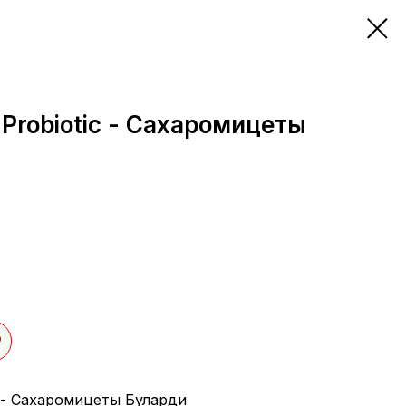
 Probiotic - Сахаромицеты
c - Сахаромицеты Буларди