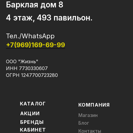
Барклая дом 8
4 этаж, 493 павильон.
Тел./WhatsApp
+7(969)169-69-99
ООО "Жизнь"
ИНН 7730330607
ОГРН 1247700723280
КАТАЛОГ
КОМПАНИЯ
АКЦИИ
Магазин
БРЕНДЫ
Блог
КАБИНЕТ
Контакты