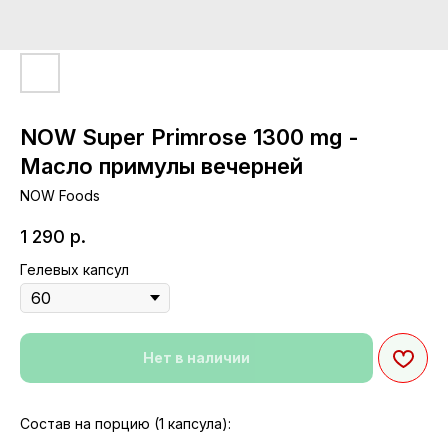
NOW Super Primrose 1300 mg -
Масло примулы вечерней
NOW Foods
1 290
р.
Гелевых капсул
Нет в наличии
Состав на порцию (1 капсула):