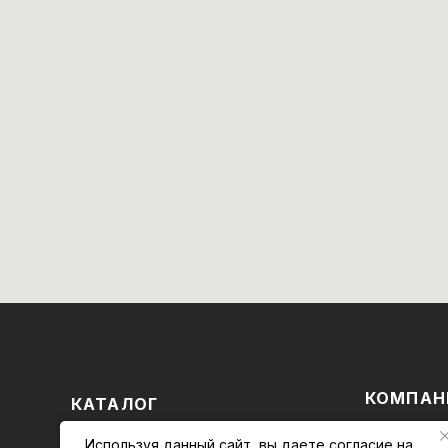
КОМПАН
КАТАЛОГ
Магазин
БРЕНДЫ
Используя данный сайт, вы даете
согласие на