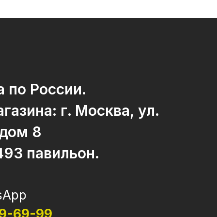
 по России.
газина: г. Москва, ул.
 дом 8
493 павильон.
sApp
69-69-99