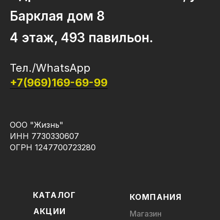
Барклая дом 8
4 этаж, 493 павильон.
Тел./WhatsApp
+7(969)169-69-99
ООО "Жизнь"
ИНН 7730330607
ОГРН 1247700723280
КАТАЛОГ
КОМПАНИЯ
АКЦИИ
Магазин