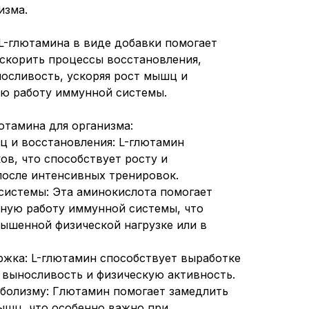
изма.
-глютамина в виде добавки помогает
ускорить процессы восстановления,
осливость, ускоряя рост мышц и
ю работу иммунной системы.
ютамина для организма:
 и восстановления: L-глютамин
ов, что способствует росту и
осле интенсивных тренировок.
системы: Эта аминокислота помогает
ную работу иммунной системы, что
ышенной физической нагрузке или в
ржка: L-глютамин способствует выработке
 выносливость и физическую активность.
болизму: Глютамин помогает замедлить
ышц, что особенно важно при