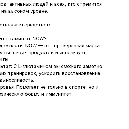
ов, активных людей и всех, кто стремится
 на высоком уровне.
рственным средством.
L-глютамин от NOW?
адежность: NOW — это проверенная марка,
естве своих продуктов и использует
нты.
льтат: С L-глютамином вы сможете заметно
оих тренировок, ускорить восстановление
выносливость.
овья: Помогает не только в спорте, но и
зическую форму и иммунитет.