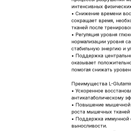
интенсивных физических
• Снижение времени вос
сокращает время, необ
тканей после тренирово
• Регуляция уровня глю
нормализации уровня са
стабильную энергию и у
• Поддержка центральн
оказывает положительно
помогая снижать уровен
Преимущества L-Glutami
• Ускоренное восстанов
антикатаболическому эф
• Повышение мышечной 
роста мышечных тканей 
• Поддержка иммунной 
выносливости.