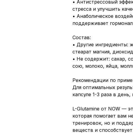
• Антистрессовый эффек
стресса и улучшить каче
• Анаболическое воздей
поддерживает гормональ
Состав:
• Другие ингредиенты: ж
стеарат магния, диоксид
• Не содержит: сахар, с
сою, молоко, яйца, мол
Рекомендации по приме
Для оптимальных резуль
капсуле 1-3 раза в ден
L-Glutamine от NOW — э
которая помогает вам н
тренировок, но и подде
веществ и способствует