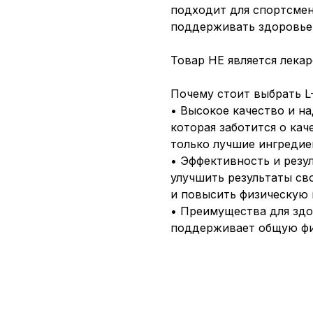
подходит для спортсмен
поддерживать здоровье
Товар НЕ является лека
Почему стоит выбрать 
• Высокое качество и н
которая заботится о кач
только лучшие ингредие
• Эффективность и резу
улучшить результаты св
и повысить физическую 
• Преимущества для здор
поддерживает общую фи