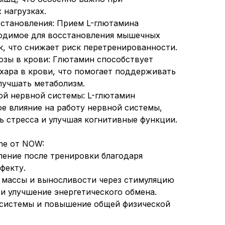
 нагрузках.
становления: Прием L-глютамина
ходимое для восстановления мышечных
к, что снижает риск перетренированности.
козы в крови: Глютамин способствует
хара в крови, что помогает поддерживать
лучшать метаболизм.
ой нервной системы: L-глютамин
е влияние на работу нервной системы,
ь стресса и улучшая когнитивные функции.
ne от NOW:
ление после тренировки благодаря
фекту.
массы и выносливости через стимуляцию
и улучшение энергетического обмена.
системы и повышение общей физической