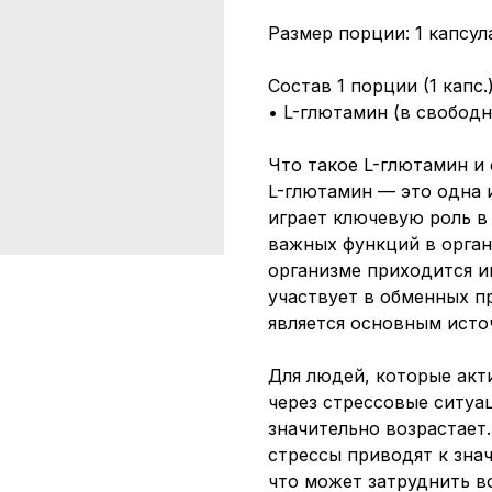
Размер порции: 1 капсул
Состав 1 порции (1 капс.)
• L-глютамин (в свободн
Что такое L-глютамин и
L-глютамин — это одна 
играет ключевую роль 
важных функций в орган
организме приходится и
участвует в обменных пр
является основным исто
Для людей, которые акт
через стрессовые ситуа
значительно возрастает
стрессы приводят к зна
что может затруднить 