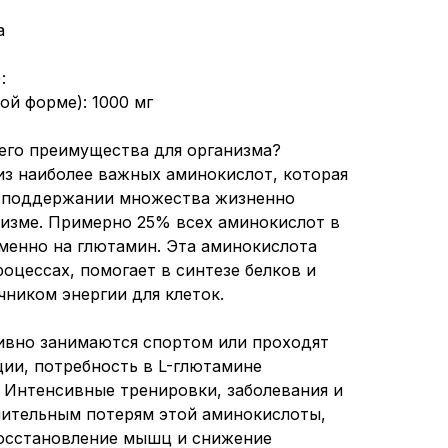
а
:
ой форме): 1000 мг
 его преимущества для организма?
из наиболее важных аминокислот, которая
в поддержании множества жизненно
изме. Примерно 25% всех аминокислот в
менно на глютамин. Эта аминокислота
оцессах, помогает в синтезе белков и
чником энергии для клеток.
ивно занимаются спортом или проходят
ции, потребность в L-глютамине
. Интенсивные тренировки, заболевания и
чительным потерям этой аминокислоты,
восстановление мышц и снижение