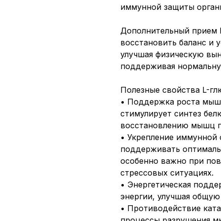
иммунной защиты орган
Дополнительный прием L
восстановить баланс и 
улучшая физическую вын
поддерживая нормальну
Полезные свойства L-гл
• Поддержка роста мышц
стимулирует синтез белк
восстановлению мышц п
• Укрепление иммунной 
поддерживать оптималь
особенно важно при пов
стрессовых ситуациях.
• Энергетическая подде
энергии, улучшая общую
• Противодействие ката
процессы разрушения м