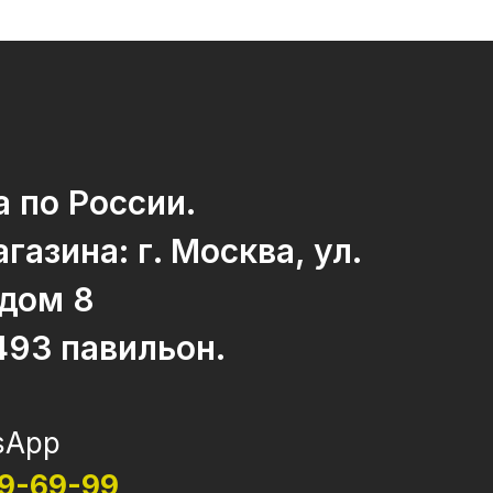
 по России.
газина: г. Москва, ул.
 дом 8
493 павильон.
sApp
69-69-99