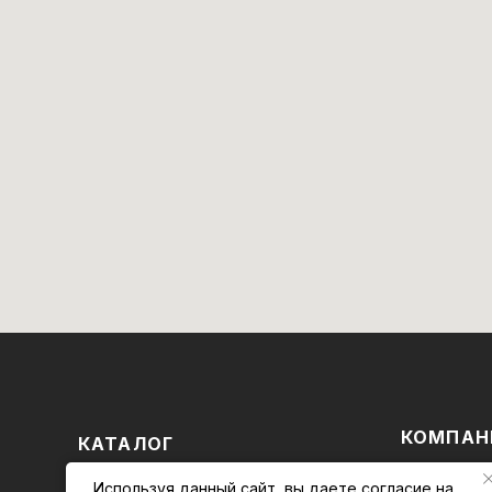
КОМПАН
КАТАЛОГ
Магазин
БРЕНДЫ
Используя данный сайт, вы даете
согласие на