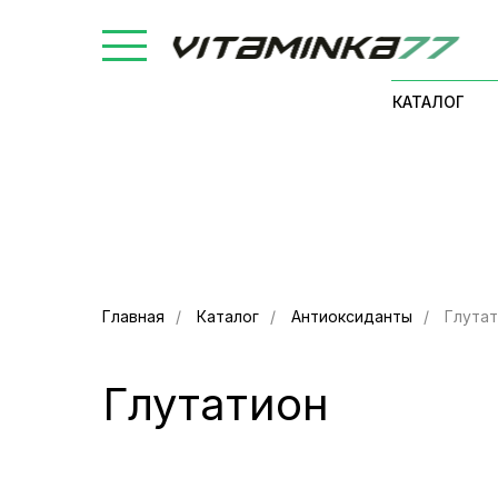
КАТАЛОГ
Главная
/
Каталог
/
Антиоксиданты
/
Глута
Глутатион