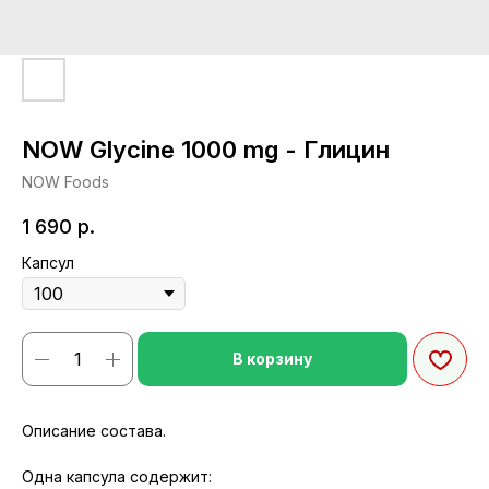
NOW Glycine 1000 mg - Глицин
NOW Foods
1 690
р.
Капсул
В корзину
Описание состава.
Одна капсула содержит: