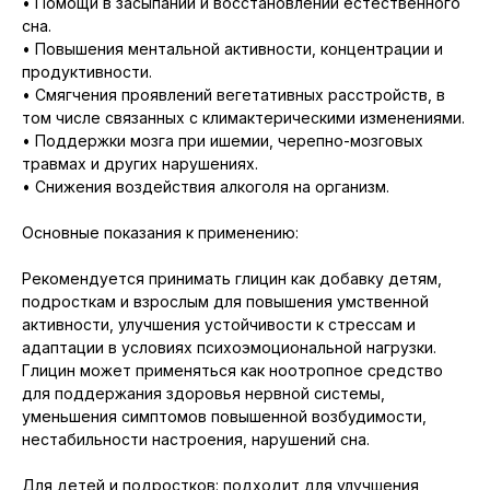
• Помощи в засыпании и восстановлении естественного
сна.
• Повышения ментальной активности, концентрации и
продуктивности.
• Смягчения проявлений вегетативных расстройств, в
том числе связанных с климактерическими изменениями.
• Поддержки мозга при ишемии, черепно-мозговых
травмах и других нарушениях.
• Снижения воздействия алкоголя на организм.
Основные показания к применению:
Рекомендуется принимать глицин как добавку детям,
подросткам и взрослым для повышения умственной
активности, улучшения устойчивости к стрессам и
адаптации в условиях психоэмоциональной нагрузки.
Глицин может применяться как ноотропное средство
для поддержания здоровья нервной системы,
уменьшения симптомов повышенной возбудимости,
нестабильности настроения, нарушений сна.
Для детей и подростков: подходит для улучшения