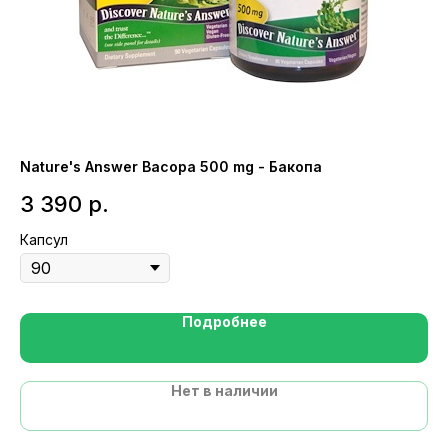
Nature's Answer Bacopa 500 mg - Бакопа
NO
3 390
р.
6
Капсул
Ши
Подробнее
Нет в наличии