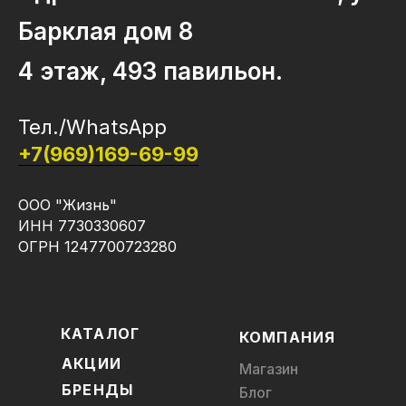
Барклая дом 8
4 этаж, 493 павильон.
Тел./WhatsApp
+7(969)169-69-99
ООО "Жизнь"
ИНН 7730330607
ОГРН 1247700723280
КАТАЛОГ
КОМПАНИЯ
АКЦИИ
Магазин
БРЕНДЫ
Блог