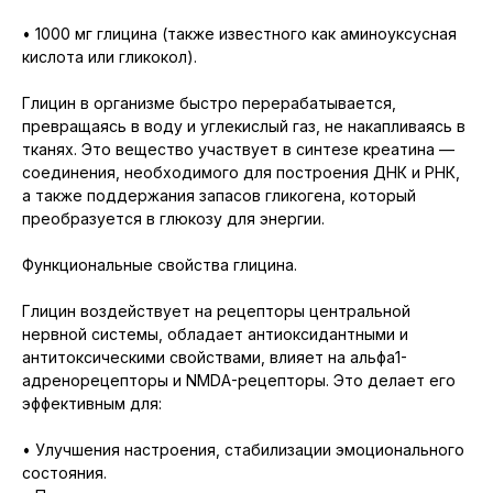
• 1000 мг глицина (также известного как аминоуксусная
кислота или гликокол).
Глицин в организме быстро перерабатывается,
превращаясь в воду и углекислый газ, не накапливаясь в
тканях. Это вещество участвует в синтезе креатина —
соединения, необходимого для построения ДНК и РНК,
а также поддержания запасов гликогена, который
преобразуется в глюкозу для энергии.
Функциональные свойства глицина.
Глицин воздействует на рецепторы центральной
нервной системы, обладает антиоксидантными и
антитоксическими свойствами, влияет на альфа1-
адренорецепторы и NMDA-рецепторы. Это делает его
эффективным для:
• Улучшения настроения, стабилизации эмоционального
состояния.