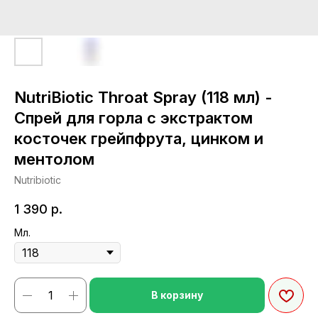
NutriBiotic Throat Spray (118 мл) -
Спрей для горла с экстрактом
косточек грейпфрута, цинком и
ментолом
Nutribiotic
1 390
р.
Мл.
В корзину