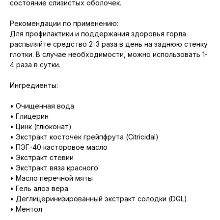
состояние слизистых оболочек.
Рекомендации по применению:
Для профилактики и поддержания здоровья горла
распыляйте средство 2-3 раза в день на заднюю стенку
глотки. В случае необходимости, можно использовать 1-
4 раза в сутки.
Ингредиенты:
• Очищенная вода
• Глицерин
• Цинк (глюконат)
• Экстракт косточек грейпфрута (Citricidal)
• ПЭГ-40 касторовое масло
• Экстракт стевии
• Экстракт вяза красного
• Масло перечной мяты
• Гель алоэ вера
• Деглицеринизированный экстракт солодки (DGL)
• Ментол