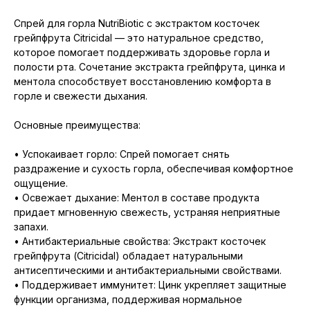
Спрей для горла NutriBiotic с экстрактом косточек
грейпфрута Citricidal — это натуральное средство,
которое помогает поддерживать здоровье горла и
полости рта. Сочетание экстракта грейпфрута, цинка и
ментола способствует восстановлению комфорта в
горле и свежести дыхания.
Основные преимущества:
• Успокаивает горло: Спрей помогает снять
раздражение и сухость горла, обеспечивая комфортное
ощущение.
• Освежает дыхание: Ментол в составе продукта
придает мгновенную свежесть, устраняя неприятные
запахи.
• Антибактериальные свойства: Экстракт косточек
грейпфрута (Citricidal) обладает натуральными
антисептическими и антибактериальными свойствами.
• Поддерживает иммунитет: Цинк укрепляет защитные
функции организма, поддерживая нормальное