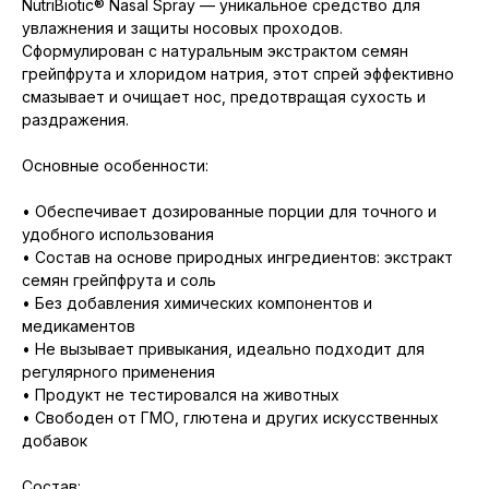
NutriBiotic® Nasal Spray — уникальное средство для
увлажнения и защиты носовых проходов.
Сформулирован с натуральным экстрактом семян
грейпфрута и хлоридом натрия, этот спрей эффективно
смазывает и очищает нос, предотвращая сухость и
раздражения.
Основные особенности:
• Обеспечивает дозированные порции для точного и
удобного использования
• Состав на основе природных ингредиентов: экстракт
семян грейпфрута и соль
• Без добавления химических компонентов и
медикаментов
• Не вызывает привыкания, идеально подходит для
регулярного применения
• Продукт не тестировался на животных
• Свободен от ГМО, глютена и других искусственных
добавок
Состав: