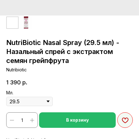
NutriBiotic Nasal Spray (29.5 мл) -
Назальный спрей с экстрактом
семян грейпфрута
Nutribiotic
1 390
р.
Мл.
В корзину