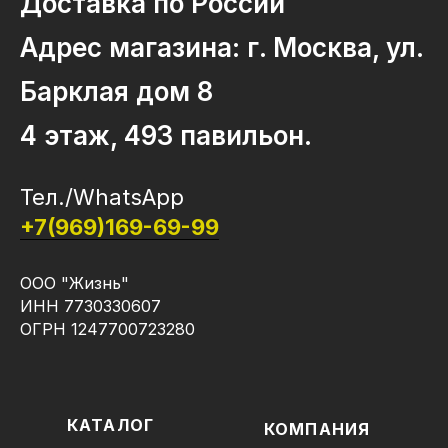
Доставка по России
Адрес магазина: г. Москва, ул.
Барклая дом 8
4 этаж, 493 павильон.
Тел./WhatsApp
+7(969)169-69-99
ООО "Жизнь"
ИНН 7730330607
ОГРН 1247700723280
КАТАЛОГ
КОМПАНИЯ