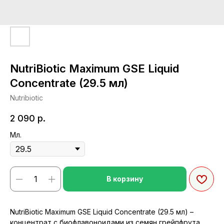
NutriBiotic Maximum GSE Liquid
Concentrate (29.5 мл)
Nutribiotic
2 090
р.
Мл.
В корзину
NutriBiotic Maximum GSE Liquid Concentrate (29.5 мл) –
концентрат с биофлавоноидами из семян грейпфрута