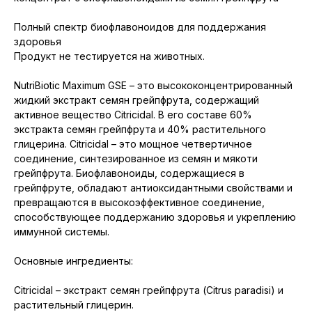
Полный спектр биофлавоноидов для поддержания
здоровья
Продукт не тестируется на животных.
NutriBiotic Maximum GSE – это высококонцентрированный
жидкий экстракт семян грейпфрута, содержащий
активное вещество Citricidal. В его составе 60%
экстракта семян грейпфрута и 40% растительного
глицерина. Citricidal – это мощное четвертичное
соединение, синтезированное из семян и мякоти
грейпфрута. Биофлавоноиды, содержащиеся в
грейпфруте, обладают антиоксидантными свойствами и
превращаются в высокоэффективное соединение,
способствующее поддержанию здоровья и укреплению
иммунной системы.
Основные ингредиенты:
Citricidal – экстракт семян грейпфрута (Citrus paradisi) и
растительный глицерин.