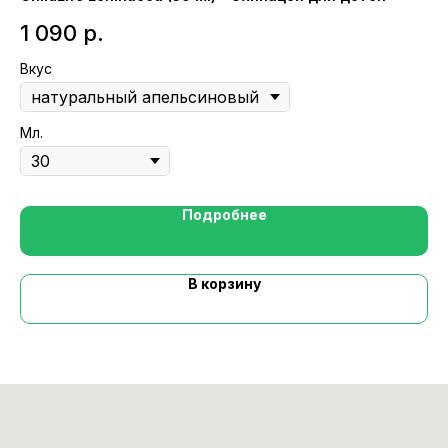
1 090
р.
1
Вкус
Ле
Мл.
Подробнее
В корзину