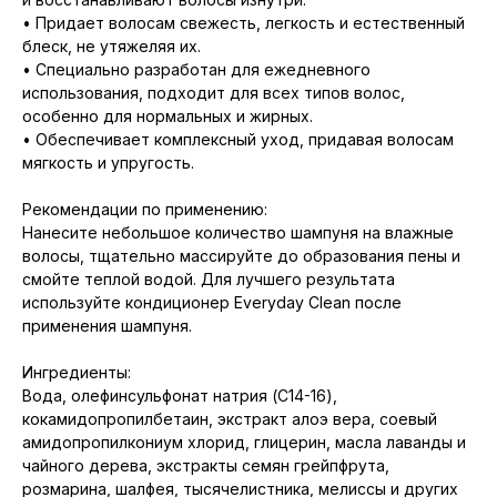
• Придает волосам свежесть, легкость и естественный
блеск, не утяжеляя их.
• Специально разработан для ежедневного
использования, подходит для всех типов волос,
особенно для нормальных и жирных.
• Обеспечивает комплексный уход, придавая волосам
мягкость и упругость.
Рекомендации по применению:
Нанесите небольшое количество шампуня на влажные
волосы, тщательно массируйте до образования пены и
смойте теплой водой. Для лучшего результата
используйте кондиционер Everyday Clean после
применения шампуня.
Ингредиенты:
Вода, олефинсульфонат натрия (C14-16),
кокамидопропилбетаин, экстракт алоэ вера, соевый
амидопропилкониум хлорид, глицерин, масла лаванды и
чайного дерева, экстракты семян грейпфрута,
розмарина, шалфея, тысячелистника, мелиссы и других