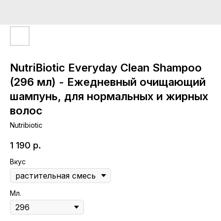
NutriBiotic Everyday Clean Shampoo
(296 мл) - Ежедневный очищающий
шампунь, для нормальных и жирных
волос
Nutribiotic
1 190
р.
Вкус
Мл.