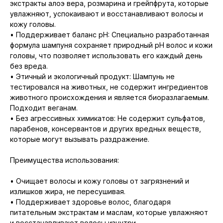
экстракты алоэ вера, розмарина и грейпфрута, которые
увлажняют, успокаивают и восстанавливают волосы и
кожу головы.
• Поддерживает баланс pH: Специально разработанная
формула шампуня сохраняет природный pH волос и кожи
головы, что позволяет использовать его каждый день
без вреда.
• Этичный и экологичный продукт: Шампунь не
тестировался на животных, не содержит ингредиентов
животного происхождения и является биоразлагаемым.
Подходит веганам.
• Без агрессивных химикатов: Не содержит сульфатов,
парабенов, консервантов и других вредных веществ,
которые могут вызывать раздражение.
Преимущества использования:
• Очищает волосы и кожу головы от загрязнений и
излишков жира, не пересушивая.
• Поддерживает здоровье волос, благодаря
питательным экстрактам и маслам, которые увлажняют
и восстанавливают волосы изнутри.