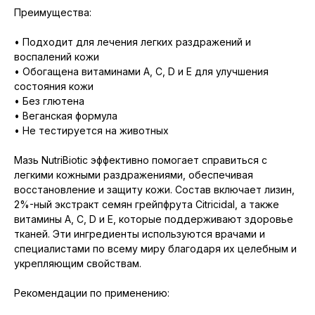
Преимущества:
• Подходит для лечения легких раздражений и
воспалений кожи
• Обогащена витаминами A, C, D и E для улучшения
состояния кожи
• Без глютена
• Веганская формула
• Не тестируется на животных
Мазь NutriBiotic эффективно помогает справиться с
легкими кожными раздражениями, обеспечивая
восстановление и защиту кожи. Состав включает лизин,
2%-ный экстракт семян грейпфрута Citricidal, а также
витамины A, C, D и E, которые поддерживают здоровье
тканей. Эти ингредиенты используются врачами и
специалистами по всему миру благодаря их целебным и
укрепляющим свойствам.
Рекомендации по применению: