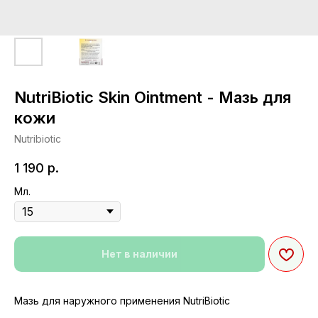
NutriBiotic Skin Ointment - Мазь для
кожи
Nutribiotic
1 190
р.
Мл.
Нет в наличии
Мазь для наружного применения NutriBiotic