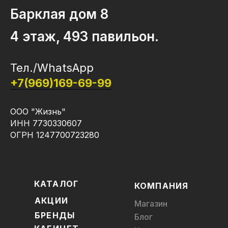
Барклая дом 8
4 этаж, 493 павильон.
Тел./WhatsApp
+7(969)169-69-99
ООО "Жизнь"
ИНН 7730330607
ОГРН 1247700723280
КАТАЛОГ
КОМПАНИЯ
АКЦИИ
Магазин
БРЕНДЫ
Блог