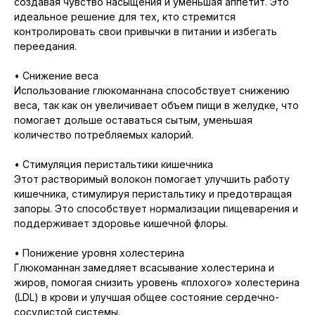
создавая чувство насыщения и уменьшая аппетит. Это
идеальное решение для тех, кто стремится
контролировать свои привычки в питании и избегать
переедания.
• Снижение веса
Использование глюкоманнана способствует снижению
веса, так как он увеличивает объем пищи в желудке, что
помогает дольше оставаться сытым, уменьшая
количество потребляемых калорий.
• Стимуляция перистальтики кишечника
Этот растворимый волокон помогает улучшить работу
кишечника, стимулируя перистальтику и предотвращая
запоры. Это способствует нормализации пищеварения и
поддерживает здоровье кишечной флоры.
• Понижение уровня холестерина
Глюкоманнан замедляет всасывание холестерина и
жиров, помогая снизить уровень «плохого» холестерина
(LDL) в крови и улучшая общее состояние сердечно-
сосудистой системы.