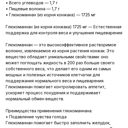
• Всего углеводов — 1,7 г
• Пищевые волокна — 1,7 г
• Глюкоманнан (из корня конжака) — 1725 мг
Глюкоманнан (из корня конжака) 1725 мг — Естественная
поддержка для контроля веса и улучшения пищеварения
Глюкоманнан — это высокоэффективное растворимое
волокно, извлекаемое из корня растения конжак. Это
вещество обладает уникальными свойствами: оно
может поглощать жидкость в 200 раз больше своего
собственного веса, что делает его одним из самых
мощных и полезных источников клетчатки для
поддержания нормального веса и пищеварения.
Глюкоманнан помогает контролировать аппетит,
ускоряет процесс похудения и поддерживает
нормальный обмен веществ.
Преимущества применения глюкоманнана:
• Подавление чувства голода
Глюкоманнан помогает быстро заполнить желудок,