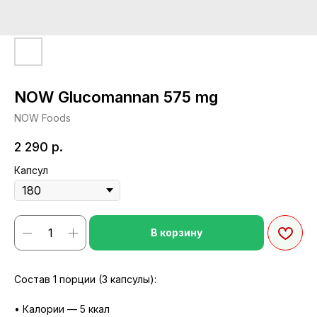
NOW Glucomannan 575 mg
NOW Foods
2 290
р.
Капсул
В корзину
Состав 1 порции (3 капсулы):
• Калории — 5 ккал