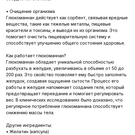
• Очищение организма
Глюкоманнан действует как сорбент, связывая вредные
вещества, такие как тяжелые металлы, пищевые
красители и токсины, и выводя их из организма. Это
помогает очистить пищеварительную систему и
способствует улучшению общего состояния здоровья.
Как работает глюкоманнан?
Глюкоманнан обладает уникальной способностью
разбухать в желудке, увеличиваясь в объеме от 50 до
200 раз. Это свойство позволяет ему быстро заполнять
желудок, создавая ощущение сытости. Процесс его
работы в желудке напоминает создание геля, который
предотвращает переедание и помогает регулировать
вес. В клинических исследованиях было доказано, что
регулярное потребление глюкоманнана способствует
снижению массы тела.
Другие ингредиенты:
• Желатин (капсула)