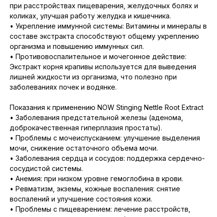
при расстройствах пищеварения, желудочных болях и
коликах, улучшая работу желудка и кишечника.
• Укрепление иммунной системы: Витамины и минералы в
составе экстракта способствуют общему укреплению
организма и повышению иммунных сил.
• Противовоспалительное и мочегонное действие:
Экстракт корня крапивы используется для выведения
лишней жидкости из организма, что полезно при
заболеваниях почек и водянке.
Показания к применению NOW Stinging Nettle Root Extract
• Заболевания предстательной железы (аденома,
доброкачественная гиперплазия простаты).
• Проблемы с мочеиспусканием: улучшение выделения
мочи, снижение остаточного объема мочи.
• Заболевания сердца и сосудов: поддержка сердечно-
сосудистой системы.
• Анемия: при низком уровне гемоглобина в крови.
• Ревматизм, экземы, кожные воспаления: снятие
воспалений и улучшение состояния кожи.
• Проблемы с пищеварением: лечение расстройств,