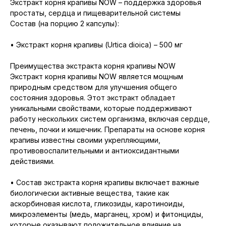
Экстракт корня крапивы NOW – поддержка здоровья
простаты, сердца и пищеварительной системы
Состав (на порцию 2 капсулы):
• Экстракт корня крапивы (Urtica dioica) – 500 мг
Преимущества экстракта корня крапивы NOW
Экстракт корня крапивы NOW является мощным
природным средством для улучшения общего
состояния здоровья. Этот экстракт обладает
уникальными свойствами, которые поддерживают
работу нескольких систем организма, включая сердце,
печень, почки и кишечник. Препараты на основе корня
крапивы известны своими укрепляющими,
противовоспалительными и антиоксидантными
действиями.
• Состав экстракта корня крапивы включает важные
биологически активные вещества, такие как
аскорбиновая кислота, гликозиды, каротиноиды,
микроэлементы (медь, марганец, хром) и фитонциды,
которые оказывают положительное влияние на