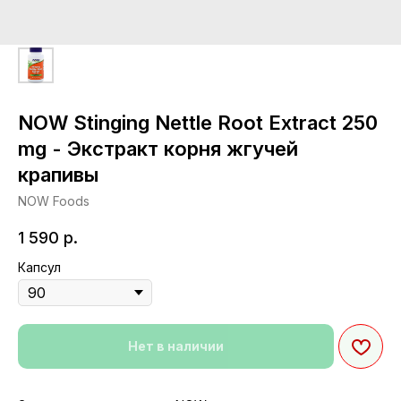
NOW Stinging Nettle Root Extract 250
mg - Экстракт корня жгучей
крапивы
NOW Foods
1 590
р.
Капсул
Нет в наличии