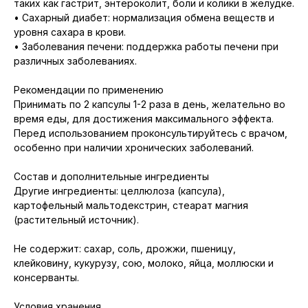
таких как гастрит, энтероколит, боли и колики в желудке.
• Сахарный диабет: нормализация обмена веществ и
уровня сахара в крови.
• Заболевания печени: поддержка работы печени при
различных заболеваниях.
Рекомендации по применению
Принимать по 2 капсулы 1-2 раза в день, желательно во
время еды, для достижения максимального эффекта.
Перед использованием проконсультируйтесь с врачом,
особенно при наличии хронических заболеваний.
Состав и дополнительные ингредиенты
Другие ингредиенты: целлюлоза (капсула),
картофельный мальтодекстрин, стеарат магния
(растительный источник).
Не содержит: сахар, соль, дрожжи, пшеницу,
клейковину, кукурузу, сою, молоко, яйца, моллюски и
консерванты.
Условия хранения