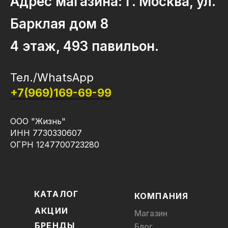
Адрес магазина: г. Москва, ул.
Барклая дом 8
4 этаж, 493 павильон.
Тел./WhatsApp
+7(969)169-69-99
ООО "Жизнь"
ИНН 7730330607
ОГРН 1247700723280
КАТАЛОГ
КОМПАНИЯ
АКЦИИ
Магазин
БРЕНДЫ
Блог