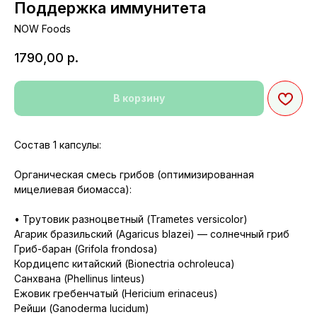
Поддержка иммунитета
NOW Foods
1790,00
р.
В корзину
Состав 1 капсулы:
Органическая смесь грибов (оптимизированная
мицелиевая биомасса):
• Трутовик разноцветный (Trametes versicolor)
Агарик бразильский (Agaricus blazei) — солнечный гриб
Гриб-баран (Grifola frondosa)
Кордицепс китайский (Bionectria ochroleuca)
Санхвана (Phellinus linteus)
Ежовик гребенчатый (Hericium erinaceus)
Рейши (Ganoderma lucidum)