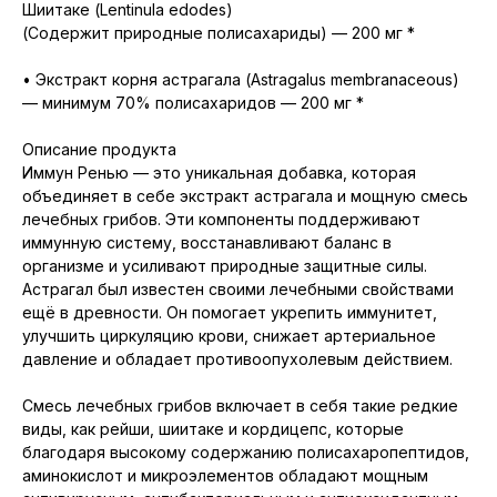
Шиитаке (Lentinula edodes)
(Содержит природные полисахариды) — 200 мг *
• Экстракт корня астрагала (Astragalus membranaceous)
— минимум 70% полисахаридов — 200 мг *
Описание продукта
Иммун Ренью — это уникальная добавка, которая
объединяет в себе экстракт астрагала и мощную смесь
лечебных грибов. Эти компоненты поддерживают
иммунную систему, восстанавливают баланс в
организме и усиливают природные защитные силы.
Астрагал был известен своими лечебными свойствами
ещё в древности. Он помогает укрепить иммунитет,
улучшить циркуляцию крови, снижает артериальное
давление и обладает противоопухолевым действием.
Смесь лечебных грибов включает в себя такие редкие
виды, как рейши, шиитаке и кордицепс, которые
благодаря высокому содержанию полисахаропептидов,
аминокислот и микроэлементов обладают мощным