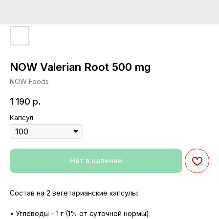
NOW Valerian Root 500 mg
NOW Foods
1 190
р.
Капсул
Нет в наличии
Состав на 2 вегетарианские капсулы:
• Углеводы – 1 г (1% от суточной нормы)