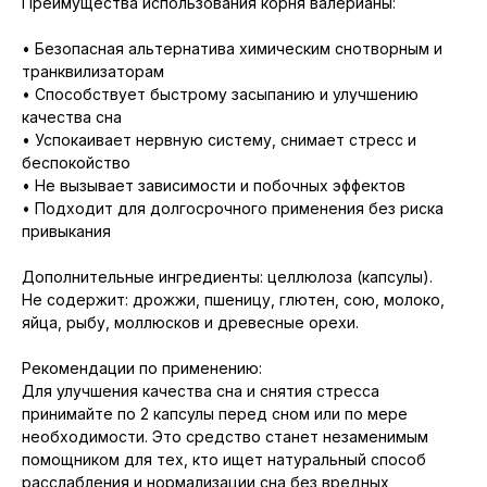
Преимущества использования корня валерианы:
• Безопасная альтернатива химическим снотворным и
транквилизаторам
• Способствует быстрому засыпанию и улучшению
качества сна
• Успокаивает нервную систему, снимает стресс и
беспокойство
• Не вызывает зависимости и побочных эффектов
• Подходит для долгосрочного применения без риска
привыкания
Дополнительные ингредиенты: целлюлоза (капсулы).
Не содержит: дрожжи, пшеницу, глютен, сою, молоко,
яйца, рыбу, моллюсков и древесные орехи.
Рекомендации по применению:
Для улучшения качества сна и снятия стресса
принимайте по 2 капсулы перед сном или по мере
необходимости. Это средство станет незаменимым
помощником для тех, кто ищет натуральный способ
расслабления и нормализации сна без вредных