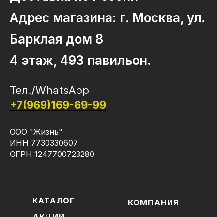
Адрес магазина: г. Москва, ул.
Барклая дом 8
4 этаж, 493 павильон.
Тел./WhatsApp
+7(969)169-69-99
ООО "Жизнь"
ИНН 7730330607
ОГРН 1247700723280
КАТАЛОГ
КОМПАНИЯ
АКЦИИ