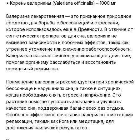
• Корень валерианы (Valeriana officinalis) – 1000 мг
Валериана лекарственная — это признанное природное
средство для борьбы с бессонницей и стрессами,
которое использовалось еще в Древности. В отличие от
синтетических препаратов для сна, валериана не
вызывает зависимости и побочных эффектов, таких как
утреннее утомление или снижение работоспособности.
Валериана оказывает мягкое успокаивающее действие,
помогая организму расслабиться и восстановить
нормальный режим сна.
Применение валерианы рекомендуется при хронической
бессоннице и нарушениях сна, а также в ситуациях,
когда необходимо снять стресс и напряжение. Это
растение помогает ускорить засыпание и улучшить
качество сна, поддерживая баланс всех фаз отдыха.
Особенно эффективно сочетание валерианы с методами
релаксации, такими как йога или медитация, для
достижения наилучших результатов.