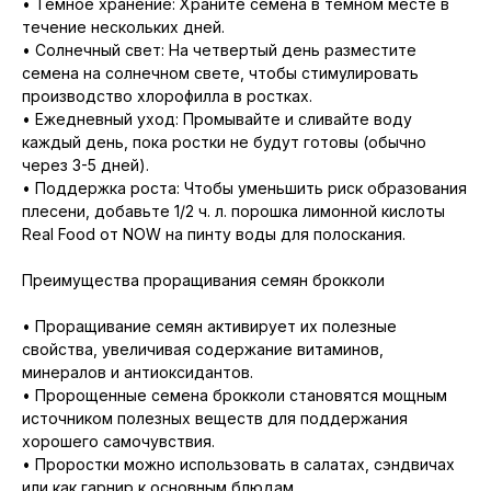
• Темное хранение: Храните семена в темном месте в
течение нескольких дней.
• Солнечный свет: На четвертый день разместите
семена на солнечном свете, чтобы стимулировать
производство хлорофилла в ростках.
• Ежедневный уход: Промывайте и сливайте воду
каждый день, пока ростки не будут готовы (обычно
через 3-5 дней).
• Поддержка роста: Чтобы уменьшить риск образования
плесени, добавьте 1/2 ч. л. порошка лимонной кислоты
Real Food от NOW на пинту воды для полоскания.
Преимущества проращивания семян брокколи
• Проращивание семян активирует их полезные
свойства, увеличивая содержание витаминов,
минералов и антиоксидантов.
• Пророщенные семена брокколи становятся мощным
источником полезных веществ для поддержания
хорошего самочувствия.
• Проростки можно использовать в салатах, сэндвичах
или как гарнир к основным блюдам.