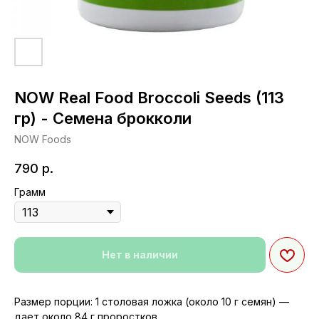
NOW Real Food Broccoli Seeds (113
гр) - Семена брокколи
NOW Foods
790
р.
Грамм
Нет в наличии
Размер порции: 1 столовая ложка (около 10 г семян) —
дает около 84 г проростков