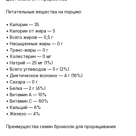
Питательные вещества на порцию:
• Калории — 35
• Калории от жира — 5
• Всего жиров — 0,5 г
• Насыщенные жиры — 0 г
• Транс-жиры — 0 г
• Холестерин — 0 мг
• Натрий — 25 мг (1%)
• Всего углеводов — 5 г (2%)
• Диетическое волокно — 4 г (16%)
• Сахара — 0 г
• Белка — 2 г (4%)
• Витамин А — 10%
• Витамин С — 60%
• Кальций — 6%
• Железо — 4%
Преимущества семян брокколи для проращивания