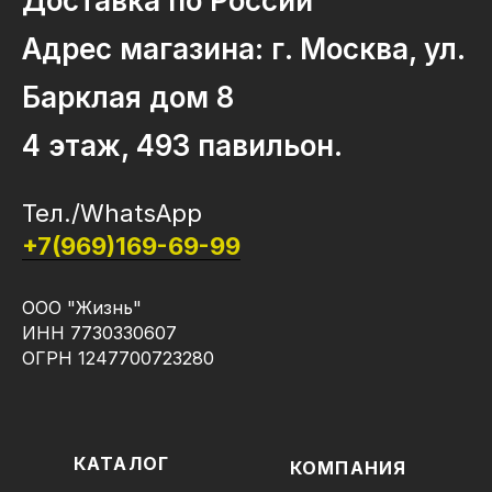
Доставка по России
Адрес магазина: г. Москва, ул.
Барклая дом 8
4 этаж, 493 павильон.
Тел./WhatsApp
+7(969)169-69-99
ООО "Жизнь"
ИНН 7730330607
ОГРН 1247700723280
КАТАЛОГ
КОМПАНИЯ