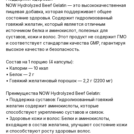
NOW Hydrolyzed Beef Gelatin — это высококачественная
пищевая добавка, которая поддерживает общее
состояние здоровья. Содержит гидролизованный
говяжий желатин, который является отличным
источником белка и аминокислот, полезных для
суставов, кожи и волос. Этот продукт не содержит ГМО
и соответствует стандартам качества GMP, гарантируя
высокое качество и безопасность.
Состав на 1 порцию (4 капсулы):
• Калории — 10 ккал
• Белок — 2 г
• Говяжий желатиновый порошок — 2,2 г (2200 мг)
Преимущества NOW Hydrolyzed Beef Gelatin:
• Поддержка суставов: Гидролизованный говяжий
желатин содержит аминокислоты, которые
способствуют укреплению суставов и связок.
• Здоровье кожи и волос: Белки и аминокислоты,
входящие в состав желатина, улучшают состояние кожи
и способствуют росту здоровых волос.