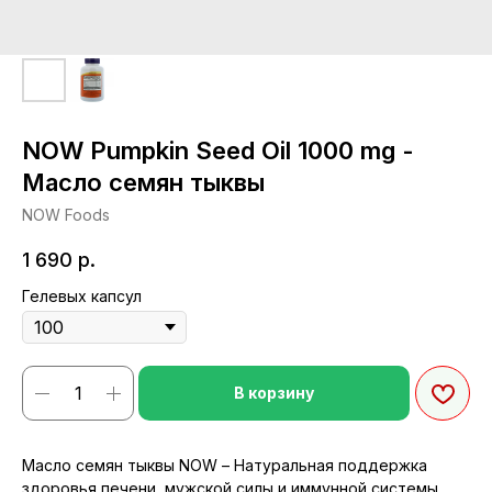
NOW Pumpkin Seed Oil 1000 mg -
Масло семян тыквы
NOW Foods
1 690
р.
Гелевых капсул
В корзину
Масло семян тыквы NOW – Натуральная поддержка
здоровья печени, мужской силы и иммунной системы