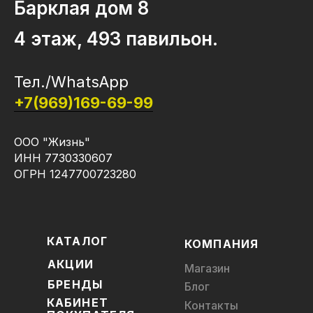
Барклая дом 8
4 этаж, 493 павильон.
Тел./WhatsApp
+7(969)169-69-99
ООО "Жизнь"
ИНН 7730330607
ОГРН 1247700723280
КАТАЛОГ
КОМПАНИЯ
АКЦИИ
Магазин
БРЕНДЫ
Блог
КАБИНЕТ
Контакты