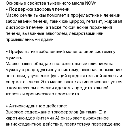
Основные свойства тыквенного масла NOW:
• Поддержка здоровья печени:
Масло семян тыквы помогает в профилактике и лечении
заболеваний печени, таких как цирроз, гепатит, жировая
дистрофия печени, а также токсические поражения
печени, вызванные алкоголем, лекарствами или
промышленными ядами.
• Профилактика заболеваний мочеполовой системы у
мужчин:
Масло тыквы обладает положительным влиянием на
мужскую репродуктивную систему, включая повышение
потенции, улучшение функций предстательной железы и
сперматогенеза. Это масло также активно используется
в комплексном лечении аденомы предстательной
железы и хронического простатита.
• Антиоксидантное действие:
Высокое содержание токоферолов (витамин E) и
каротиноидов (витамин A) оказывает выраженное
антиоксидантное действие, препятствуя повреждению