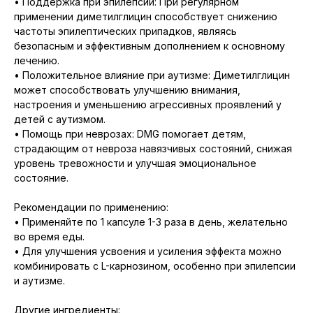
• Поддержка при эпилепсии: При регулярном
применении диметилглицин способствует снижению
частоты эпилептических припадков, являясь
безопасным и эффективным дополнением к основному
лечению.
• Положительное влияние при аутизме: Диметилглицин
может способствовать улучшению внимания,
настроения и уменьшению агрессивных проявлений у
детей с аутизмом.
• Помощь при неврозах: DMG помогает детям,
страдающим от невроза навязчивых состояний, снижая
уровень тревожности и улучшая эмоциональное
состояние.
Рекомендации по применению:
• Применяйте по 1 капсуле 1-3 раза в день, желательно
во время еды.
• Для улучшения усвоения и усиления эффекта можно
комбинировать с L-карнозином, особенно при эпилепсии
и аутизме.
Другие ингредиенты: