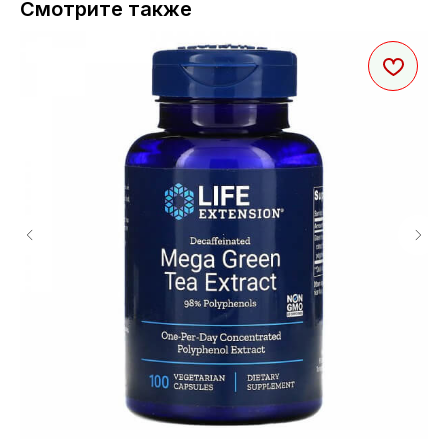
Смотрите также
Co