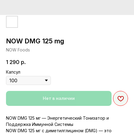
NOW DMG 125 mg
NOW Foods
1 290
р.
Капсул
Нет в наличии
NOW DMG 125 мг — Энергетический Тонизатор и
Поддержка Иммунной Системы
NOW DMG 125 мг с диметилглицином (DMG) — это