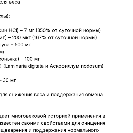
оля веса
лы):
ин HCl) – 7 мг (350% от суточной нормы)
т) – 200 мкг (167% от суточной нормы)
уса – 500 мг
мг
оньяка) – 100 мг
 (Laminaria digitata и Аскофиллум nodosum)
– 30 мг
для снижения веса и поддержания обмена
адает многовековой историей применения в
известен своими свойствами для очищения
ищеварения и поддержания нормального