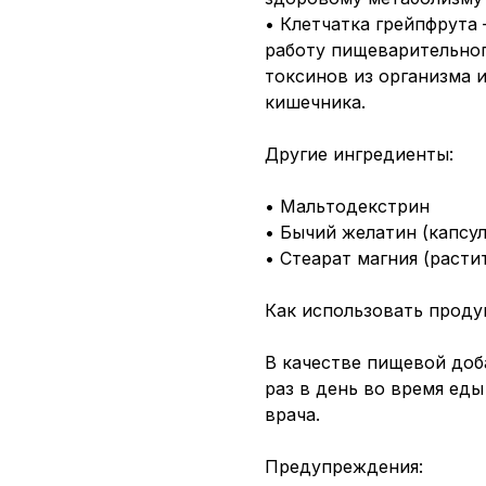
• Клетчатка грейпфрута
работу пищеварительног
токсинов из организма 
кишечника.
Другие ингредиенты:
• Мальтодекстрин
• Бычий желатин (капсул
• Стеарат магния (расти
Как использовать проду
В качестве пищевой доба
раз в день во время ед
врача.
Предупреждения: