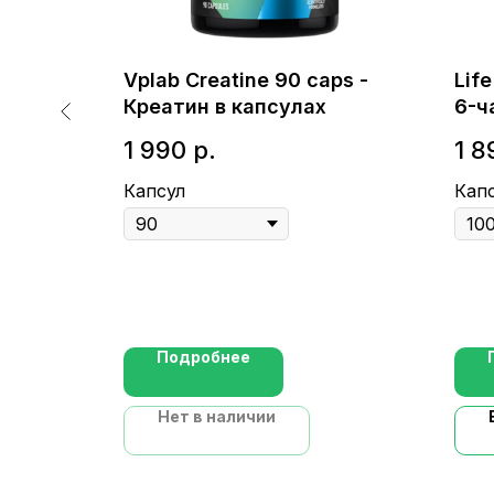
Vplab Creatine 90 caps -
Lif
M
Креатин в капсулах
6-ч
выс
1 990
р.
1 8
Капсул
Кап
Подробнее
Нет в наличии