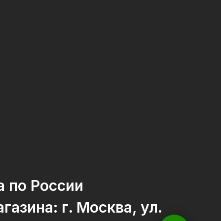
а по России
газина: г. Москва, ул.