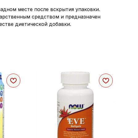
ладном месте после вскрытия упаковки.
карственным средством и предназначен
честве диетической добавки.