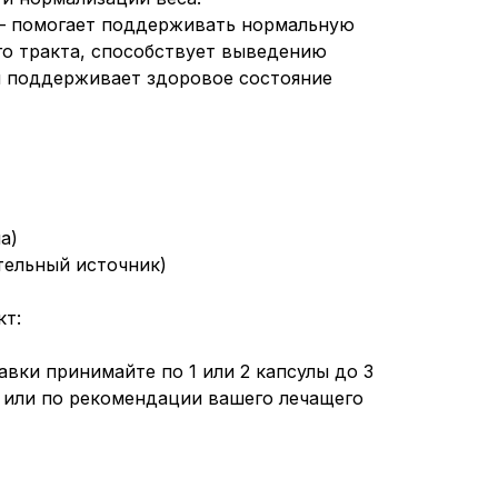
 – помогает поддерживать нормальную
о тракта, способствует выведению
и поддерживает здоровое состояние
а)
тельный источник)
кт:
вки принимайте по 1 или 2 капсулы до 3
ы или по рекомендации вашего лечащего