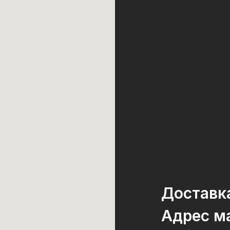
Доставк
Адрес ма