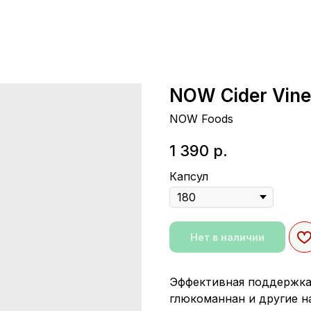
NOW Cider Vine
NOW Foods
1 390
р.
Капсул
Нет в наличии
Эффективная поддержка 
глюкоманнан и другие 