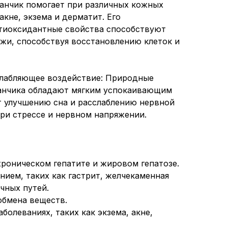
ванчик помогает при различных кожных
акне, экзема и дерматит. Его
нтиоксидантные свойства способствуют
жи, способствуя восстановлению клеток и
слабляющее воздействие: Природные
анчика обладают мягким успокаивающим
 улучшению сна и расслаблению нервной
при стрессе и нервном напряжении.
хроническом гепатите и жировом гепатозе.
нием, таких как гастрит, желчекаменная
чных путей.
обмена веществ.
болеваниях, таких как экзема, акне,