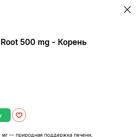
Root 500 mg - Корень
у
0 мг — природная поддержка печени,