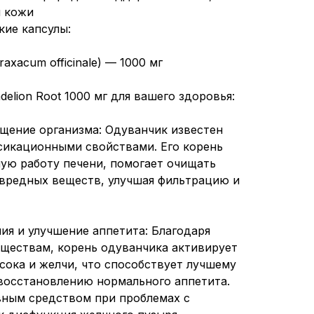
я кожи
кие капсулы:
axacum officinale) — 1000 мг
lion Root 1000 мг для вашего здоровья:
ищение организма: Одуванчик известен
икационными свойствами. Его корень
ую работу печени, помогает очищать
 вредных веществ, улучшая фильтрацию и
ия и улучшение аппетита: Благодаря
ществам, корень одуванчика активирует
сока и желчи, что способствует лучшему
восстановлению нормального аппетита.
вным средством при проблемах с