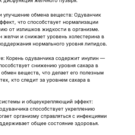
к дисфункция желчного пузыря.
и улучшение обмена веществ: Одуванчик
ффект, что способствует нормализации
нию от излишков жидкости в организме.
н желчи и снижает уровень холестерина в
 поддержания нормального уровня липидов.
е: Корень одуванчика содержит инулин —
пособствует снижению уровня сахара в
 обмен веществ, что делает его полезным
тех, кто следит за уровнем сахара в
 системы и общеукрепляющий эффект:
 одуванчика способствует укреплению
гает организму справляться с инфекциями
оддерживает общее состояние здоровья.