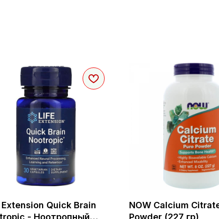
 Extension Quick Brain
NOW Calcium Citrat
tropic - Ноотропный
Powder (227 гр)