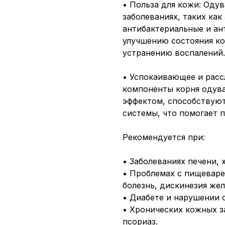
• Польза для кожи: Оду
заболеваниях, таких как 
антибактериальные и а
улучшению состояния ко
устранению воспалений.
• Успокаивающее и рас
компоненты корня одув
эффектом, способствуют
системы, что помогает 
Рекомендуется при:
• Заболеваниях печени, 
• Проблемах с пищеваре
болезнь, дискинезия жел
• Диабете и нарушении 
• Хронических кожных за
псориаз.