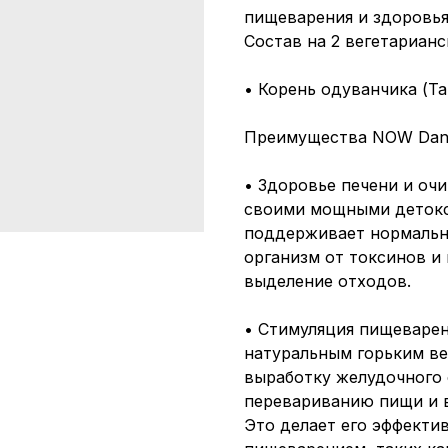
пищеварения и здоровь
Состав на 2 вегетарианс
• Корень одуванчика (Tar
Преимущества NOW Dande
• Здоровье печени и оч
своими мощными детокс
поддерживает нормальн
организм от токсинов и
выделение отходов.
• Стимуляция пищеварен
натуральным горьким ве
выработку желудочного 
перевариванию пищи и 
Это делает его эффекти