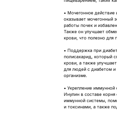
пищеварением, таких ка
• Мочегонное действие 
оказывает мочегонный э
работы почек и избавле
Также он улучшает обме
крови, что полезно для
• Поддержка при диабет
полисахарид, который с
крови, а также улучшает
для людей с диабетом и 
организме.
• Укрепление иммунной
Инулин в составе корня
иммунной системы, помо
и токсинами, а также п