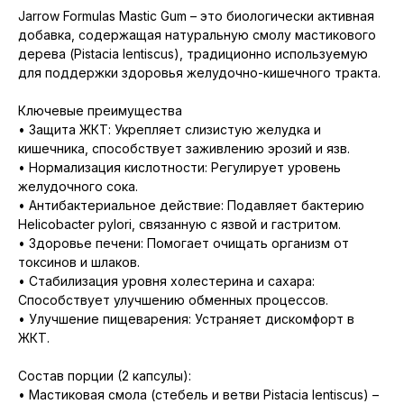
Jarrow Formulas Mastic Gum – это биологически активная
добавка, содержащая натуральную смолу мастикового
дерева (Pistacia lentiscus), традиционно используемую
для поддержки здоровья желудочно-кишечного тракта.
Ключевые преимущества
• Защита ЖКТ: Укрепляет слизистую желудка и
кишечника, способствует заживлению эрозий и язв.
• Нормализация кислотности: Регулирует уровень
желудочного сока.
• Антибактериальное действие: Подавляет бактерию
Helicobacter pylori, связанную с язвой и гастритом.
• Здоровье печени: Помогает очищать организм от
токсинов и шлаков.
• Стабилизация уровня холестерина и сахара:
Способствует улучшению обменных процессов.
• Улучшение пищеварения: Устраняет дискомфорт в
ЖКТ.
Состав порции (2 капсулы):
• Мастиковая смола (стебель и ветви Pistacia lentiscus) –