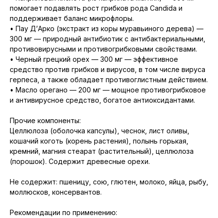
помогает подавлять рост грибков рода Candida и
поддерживает баланс микрофлоры.
• Пау Д’Арко (экстракт из коры муравьиного дерева) —
300 мг — природный антибиотик с антибактериальными,
противовирусными и противогрибковыми свойствами.
• Черный грецкий орех — 300 мг — эффективное
средство против грибков и вирусов, в том числе вируса
герпеса, а также обладает противоглистным действием.
• Масло орегано — 200 мг — мощное противогрибковое
и антивирусное средство, богатое антиоксидантами.
Прочие компоненты:
Целлюлоза (оболочка капсулы), чеснок, лист оливы,
кошачий коготь (корень растения), полынь горькая,
кремний, магния стеарат (растительный), целлюлоза
(порошок). Содержит древесные орехи.
Не содержит: пшеницу, сою, глютен, молоко, яйца, рыбу,
моллюсков, консервантов.
Рекомендации по применению: