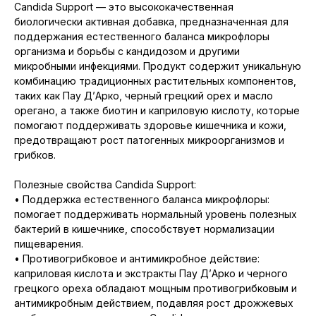
Candida Support — это высококачественная
биологически активная добавка, предназначенная для
поддержания естественного баланса микрофлоры
организма и борьбы с кандидозом и другими
микробными инфекциями. Продукт содержит уникальную
комбинацию традиционных растительных компонентов,
таких как Пау Д’Арко, черный грецкий орех и масло
орегано, а также биотин и каприловую кислоту, которые
помогают поддерживать здоровье кишечника и кожи,
предотвращают рост патогенных микроорганизмов и
грибков.
Полезные свойства Candida Support:
• Поддержка естественного баланса микрофлоры:
помогает поддерживать нормальный уровень полезных
бактерий в кишечнике, способствует нормализации
пищеварения.
• Противогрибковое и антимикробное действие:
каприловая кислота и экстракты Пау Д’Арко и черного
грецкого ореха обладают мощным противогрибковым и
антимикробным действием, подавляя рост дрожжевых