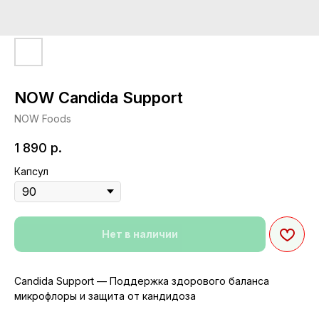
NOW Candida Support
NOW Foods
1 890
р.
Капсул
Нет в наличии
Candida Support — Поддержка здорового баланса
микрофлоры и защита от кандидоза