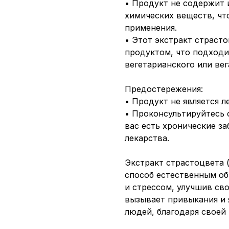
• Продукт не содержит 
химических веществ, чт
применения.
• Этот экстракт страст
продуктом, что подход
вегетарианского или вег
Предостережения:
• Продукт не является 
• Проконсультируйтесь 
вас есть хронические з
лекарства.
Экстракт страстоцвета (P
способ естественным о
и стрессом, улучшив св
вызывает привыкания и 
людей, благодаря своей