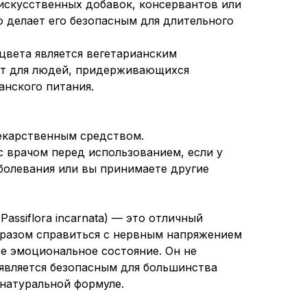
искусственных добавок, консервантов или
о делает его безопасным для длительного
оцвета является вегетарианским
ит для людей, придерживающихся
анского питания.
лекарственным средством.
с врачом перед использованием, если у
аболевания или вы принимаете другие
assiflora incarnata) — это отличный
бразом справиться с нервным напряжением
ое эмоциональное состояние. Он не
является безопасным для большинства
 натуральной формуле.