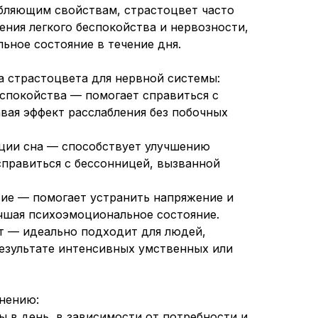
бляющим свойствам, страстоцвет часто
ения легкого беспокойства и нервозности,
ьное состояние в течение дня.
 страстоцвета для нервной системы:
еспокойства — помогает справиться с
авая эффект расслабления без побочных
ции сна — способствует улучшению
справиться с бессонницей, вызванной
ие — помогает устранить напряжение и
чшая психоэмоциональное состояние.
т — идеально подходит для людей,
езультате интенсивных умственных или
нению:
ы в день, в зависимости от потребности и