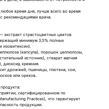
 любое время дня, лучше всего во время
 с рекомендациями врача.
— экстракт страстоцветных цветов
 содержащий минимум 3,5% полных
и изовитексин).
целлюлоза (капсула), порошок целлюлозы,
стительный источник), стеарат магния
), диоксид кремния.
ржит дрожжей, пшеницы, глютена, сои,
юсков или орехов.
 продукта:
дприятии, сертифицированном по
nufacturing Practices), что гарантирует
опасность продукции.