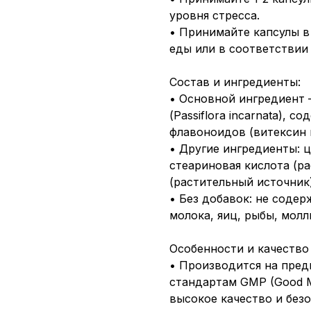
уровня стресса.
• Принимайте капсулы в
еды или в соответствии
Состав и ингредиенты:
• Основной ингредиент 
(Passiflora incarnata),
флавоноидов (витексин 
• Другие ингредиенты: 
стеариновая кислота (ра
(растительный источник
• Без добавок: не соде
молока, яиц, рыбы, молл
Особенности и качество
• Производится на пре
стандартам GMP (Good Ma
высокое качество и без