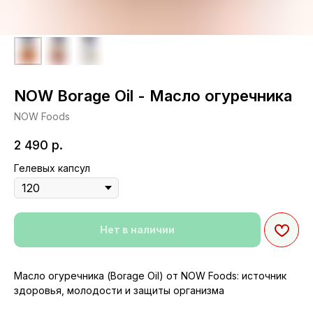
NOW Borage Oil - Масло огуречника
NOW Foods
2 490
р.
Гелевых капсул
Нет в наличии
Масло огуречника (Borage Oil) от NOW Foods: источник
здоровья, молодости и защиты организма