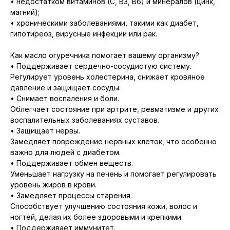
• недостатком витаминов (С, В3, В6) и минералов (цинк,
магний);
• хроническими заболеваниями, такими как диабет,
гипотиреоз, вирусные инфекции или рак.
Как масло огуречника помогает вашему организму?
• Поддерживает сердечно-сосудистую систему.
Регулирует уровень холестерина, снижает кровяное
давление и защищает сосуды.
• Снимает воспаления и боли.
Облегчает состояние при артрите, ревматизме и других
воспалительных заболеваниях суставов.
• Защищает нервы.
Замедляет повреждение нервных клеток, что особенно
важно для людей с диабетом.
• Поддерживает обмен веществ.
Уменьшает нагрузку на печень и помогает регулировать
уровень жиров в крови.
• Замедляет процессы старения.
Способствует улучшению состояния кожи, волос и
ногтей, делая их более здоровыми и крепкими.
• Поддерживает иммунитет.