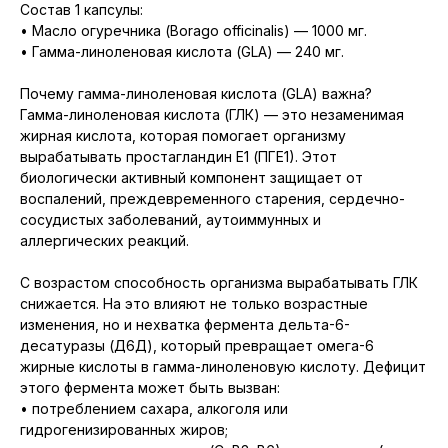
Состав 1 капсулы:
• Масло огуречника (Borago officinalis) — 1000 мг.
• Гамма-линоленовая кислота (GLA) — 240 мг.
Почему гамма-линоленовая кислота (GLA) важна?
Гамма-линоленовая кислота (ГЛК) — это незаменимая
жирная кислота, которая помогает организму
вырабатывать простагландин Е1 (ПГЕ1). Этот
биологически активный компонент защищает от
воспалений, преждевременного старения, сердечно-
сосудистых заболеваний, аутоиммунных и
аллергических реакций.
С возрастом способность организма вырабатывать ГЛК
снижается. На это влияют не только возрастные
изменения, но и нехватка фермента дельта-6-
десатуразы (Д6Д), который превращает омега-6
жирные кислоты в гамма-линоленовую кислоту. Дефицит
этого фермента может быть вызван:
• потреблением сахара, алкоголя или
гидрогенизированных жиров;