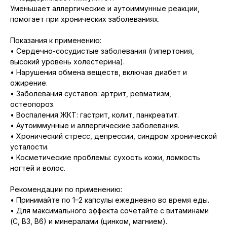
Уменьшает аллергические и аутоиммунные реакции,
помогает при хронических заболеваниях.
Показания к применению:
• Сердечно-сосудистые заболевания (гипертония,
высокий уровень холестерина).
• Нарушения обмена веществ, включая диабет и
ожирение.
• Заболевания суставов: артрит, ревматизм,
остеопороз.
• Воспаления ЖКТ: гастрит, колит, панкреатит.
• Аутоиммунные и аллергические заболевания.
• Хронический стресс, депрессии, синдром хронической
усталости.
• Косметические проблемы: сухость кожи, ломкость
ногтей и волос.
Рекомендации по применению:
• Принимайте по 1–2 капсулы ежедневно во время еды.
• Для максимального эффекта сочетайте с витаминами
(С, В3, В6) и минералами (цинком, магнием).