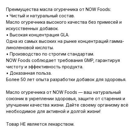
Преимущества масла огуречника от NOW Foods:
• Чистый и натуральный состав.
Масло огуречника высокого качества без примесей и
искусственных добавок.
• Высокая концентрация GLA.
Одна из самых высоких на рынке концентраций гамма-
линоленовой кислоты.
• Производство по строгим стандартам.
NOW Foods соблюдает требования GMP, гарантируя
чистоту и эффективность продукта.
• Доказанная польза.
Более 50 лет опыта разработки добавок для здоровья.
Масло огуречника от NOW Foods — ваш натуральный
союзник в укреплении здоровья, защите от старения и
улучшении качества жизни. Дайте своему организму всё
необходимое для активной и долгой жизни!
Товар НЕ является лекарством.