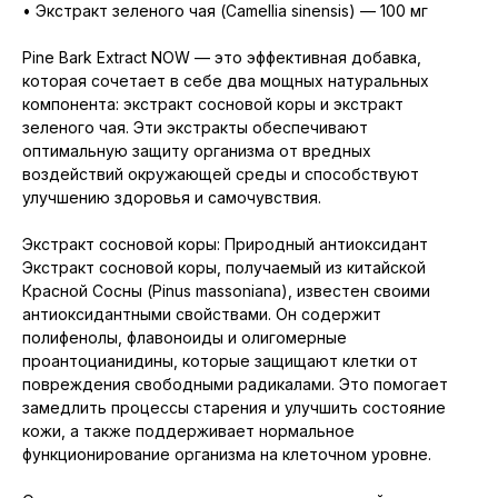
• Экстракт зеленого чая (Camellia sinensis) — 100 мг
Pine Bark Extract NOW — это эффективная добавка,
которая сочетает в себе два мощных натуральных
компонента: экстракт сосновой коры и экстракт
зеленого чая. Эти экстракты обеспечивают
оптимальную защиту организма от вредных
воздействий окружающей среды и способствуют
улучшению здоровья и самочувствия.
Экстракт сосновой коры: Природный антиоксидант
Экстракт сосновой коры, получаемый из китайской
Красной Сосны (Pinus massoniana), известен своими
антиоксидантными свойствами. Он содержит
полифенолы, флавоноиды и олигомерные
проантоцианидины, которые защищают клетки от
повреждения свободными радикалами. Это помогает
замедлить процессы старения и улучшить состояние
кожи, а также поддерживает нормальное
функционирование организма на клеточном уровне.