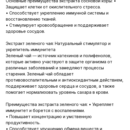
Основные преимущества экстракта сосновой коры: •
Защищает клетки от окислительного стресса.
• Способствует укреплению иммунной системы и
восстановлению тканей.
• Стимулирует кровообращение и поддерживает
здоровье сосудов.
Экстракт зеленого чая: Натуральный стимулятор и
укрепитель иммунитета
Зеленый чай — источник катехинов и полифенолов,
которые активно участвуют в защите организма от
различных заболеваний и замедляют процессы
старения. Зеленый чай обладает
противовоспалительным и антиоксидантным действием,
поддерживает здоровье сердца и сосудов, а также
помогает нормализовать уровень сахара в крови.
Преимущества экстракта зеленого чая: • Укрепляет
иммунитет и борется с воспалениями.
• Повышает концентрацию и умственную
продуктивность.
• Способствует улучшению обмена веществ и