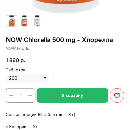
NOW Chlorella 500 mg - Хлорелла
NOW Foods
1 890
р.
Таблеток
В корзину
Состав порции (6 таблеток — 3 г):
• Калории — 10