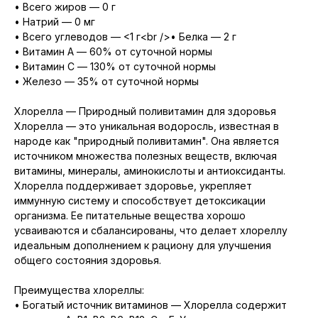
• Всего жиров — 0 г
• Натрий — 0 мг
• Всего углеводов — <1 г<br />• Белка — 2 г
• Витамин А — 60% от суточной нормы
• Витамин С — 130% от суточной нормы
• Железо — 35% от суточной нормы
Хлорелла — Природный поливитамин для здоровья
Хлорелла — это уникальная водоросль, известная в
народе как "природный поливитамин". Она является
источником множества полезных веществ, включая
витамины, минералы, аминокислоты и антиоксиданты.
Хлорелла поддерживает здоровье, укрепляет
иммунную систему и способствует детоксикации
организма. Ее питательные вещества хорошо
усваиваются и сбалансированы, что делает хлореллу
идеальным дополнением к рациону для улучшения
общего состояния здоровья.
Преимущества хлореллы:
• Богатый источник витаминов — Хлорелла содержит