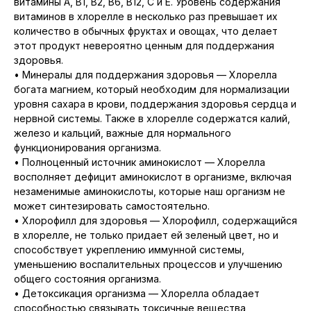
витамины А, В1, В2, В6, В12, С и Е. Уровень содержания
витаминов в хлорелле в несколько раз превышает их
количество в обычных фруктах и овощах, что делает
этот продукт невероятно ценным для поддержания
здоровья.
• Минералы для поддержания здоровья — Хлорелла
богата магнием, который необходим для нормализации
уровня сахара в крови, поддержания здоровья сердца и
нервной системы. Также в хлорелле содержатся калий,
железо и кальций, важные для нормального
функционирования организма.
• Полноценный источник аминокислот — Хлорелла
восполняет дефицит аминокислот в организме, включая
незаменимые аминокислоты, которые наш организм не
может синтезировать самостоятельно.
• Хлорофилл для здоровья — Хлорофилл, содержащийся
в хлорелле, не только придает ей зеленый цвет, но и
способствует укреплению иммунной системы,
уменьшению воспалительных процессов и улучшению
общего состояния организма.
• Детоксикация организма — Хлорелла обладает
способностью связывать токсичные вещества,