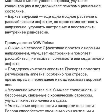
Магнолия снижает уровень стресса, улучшает
концентрацию и поддерживает психоэмоциональное
состояние.
• Бархат амурский — еще одно мощное растение с
расслабляющим эффектом, которое помогает снять
напряжение, улучшить настроение и восстановить
внутреннее равновесие.
Преимущества NOW Relora:
• Снижение стресса: Эффективно борется с нервным
напряжением, улучшает настроение и помогает
расслабиться, не вызывая сонливости или седативного
эффекта.
• Поддержка контроля аппетита: Препарат помогает
регулировать аппетит, особенно при стрессе,
предотвращая переедание и поддерживая здоровый
вес.
• Улучшение качества сна: Снижает тревожность и
бессонницу, связанные с хроническим стрессом,
улучшая качество ночного отдыха.
• Уменьшение нервозности и раздражительности:
Релора способствует улучшению концентрации и