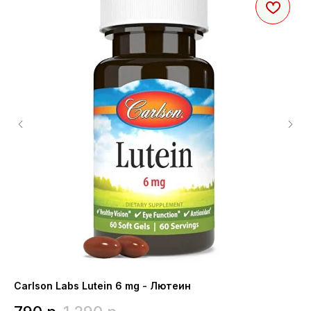
Carlson Labs Lutein 6 mg - Лютеин
NO