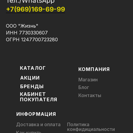
Тел./WhatsApp
+7(969)169-69-99
ООО "Жизнь"
ИНН 7730330607
ОГРН 1247700723280
КАТАЛОГ
КОМПАНИЯ
АКЦИИ
Магазин
БРЕНДЫ
Блог
КАБИНЕТ
Контакты
ПОКУПАТЕЛЯ
ИНФОРМАЦИЯ
Доставка и оплата
Политика
конфидициальности
Как купить