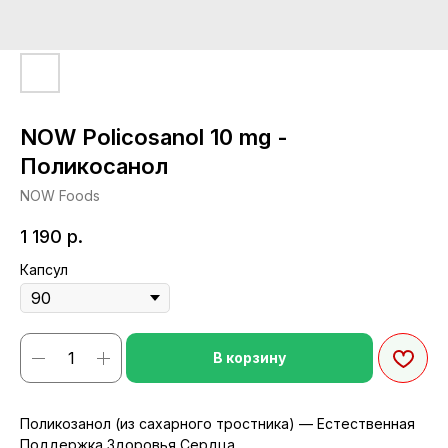
NOW Policosanol 10 mg -
Поликосанол
NOW Foods
1 190
р.
Капсул
В корзину
Поликозанол (из сахарного тростника) — Естественная
Поддержка Здоровья Сердца