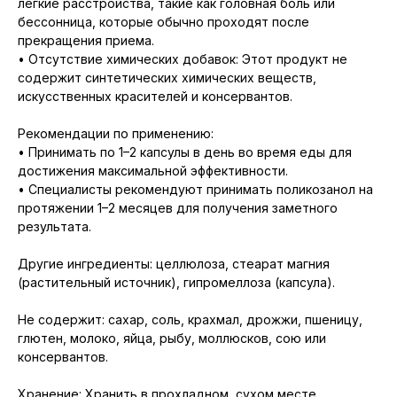
легкие расстройства, такие как головная боль или
бессонница, которые обычно проходят после
прекращения приема.
• Отсутствие химических добавок: Этот продукт не
содержит синтетических химических веществ,
искусственных красителей и консервантов.
Рекомендации по применению:
• Принимать по 1–2 капсулы в день во время еды для
достижения максимальной эффективности.
• Специалисты рекомендуют принимать поликозанол на
протяжении 1–2 месяцев для получения заметного
результата.
Другие ингредиенты: целлюлоза, стеарат магния
(растительный источник), гипромеллоза (капсула).
Не содержит: сахар, соль, крахмал, дрожжи, пшеницу,
глютен, молоко, яйца, рыбу, моллюсков, сою или
консервантов.
Хранение: Хранить в прохладном, сухом месте.