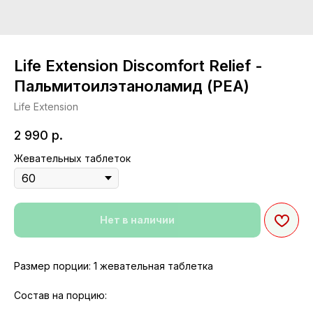
Life Extension Discomfort Relief -
Пальмитоилэтаноламид (PEA)
Life Extension
2 990
р.
Жевательных таблеток
Нет в наличии
Размер порции: 1 жевательная таблетка
Состав на порцию: