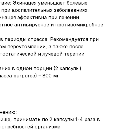
твие: Эхинацея уменьшает болевые
 при воспалительных заболеваниях.
инацея эффективна при лечении
стное антивирусное и противомикробное
в периоды стресса: Рекомендуется при
ом переутомлении, а также после
тостатической и лучевой терапии.
ние в одной порции (2 капсулы):
acea purpurea) – 800 мг
нению:
пище, принимать по 2 капсулы 1-4 раза в
потребностей организма.