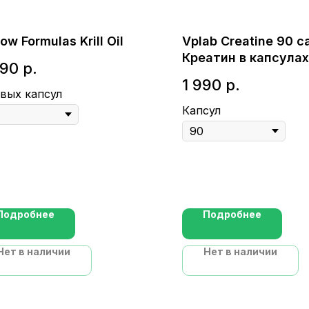
ow Formulas Krill Oil
Vplab Creatine 90 c
Креатин в капсулах
490
р.
1 990
р.
вых капсул
Капсул
Подробнее
Подробнее
Нет в наличии
Нет в наличии