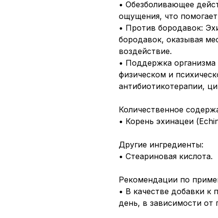
• Обезболивающее дейс
ощущения, что помогает
• Против бородавок: Эх
бородавок, оказывая ме
воздействие.
• Поддержка организма 
физическом и психическ
антибиотикотерапии, ци
Количественное содержа
• Корень эхинацеи (Echin
Другие ингредиенты:
• Стеариновая кислота.
Рекомендации по приме
• В качестве добавки к 
день, в зависимости от 