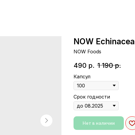
NOW Echinacea
NOW Foods
490
р.
1 190
р.
Капсул
Срок годности
Нет в наличии