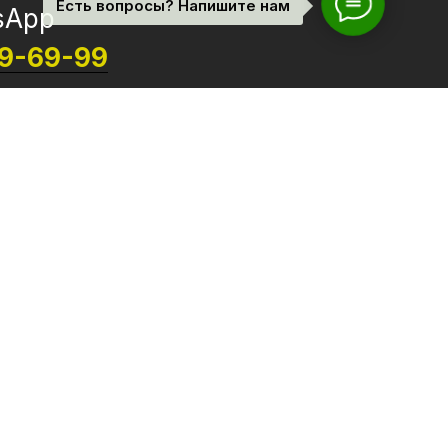
Есть вопросы? Напишите нам
sApp
69-69-99
0607
0723280