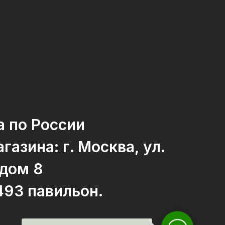
а по России
газина: г. Москва, ул.
 дом 8
493 павильон.