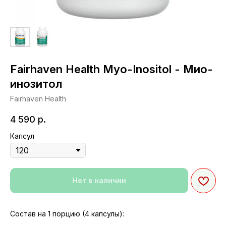
Fairhaven Health Myo-Inositol - Мио-
инозитол
Fairhaven Health
4 590
р.
Капсул
Нет в наличии
Состав на 1 порцию (4 капсулы):