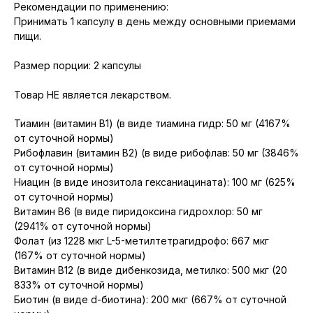
Рекомендации по применению:
Принимать 1 капсулу в день между основными приемами
пищи.
Размер порции: 2 капсулы
Товар НЕ является лекарством.
Тиамин (витамин B1) (в виде тиамина гидр: 50 мг (4167%
от суточной нормы)
Рибофлавин (витамин B2) (в виде рибофлав: 50 мг (3846%
от суточной нормы)
Ниацин (в виде инозитола гексаниацината): 100 мг (625%
от суточной нормы)
Витамин B6 (в виде пиридоксина гидрохлор: 50 мг
(2941% от суточной нормы)
Фолат (из 1228 мкг L-5-метилтетрагидрофо: 667 мкг
(167% от суточной нормы)
Витамин B12 (в виде дибенкозида, метилко: 500 мкг (20
833% от суточной нормы)
Биотин (в виде d-биотина): 200 мкг (667% от суточной