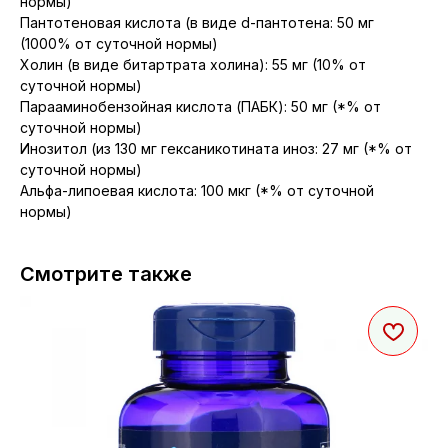
нормы)
Пантотеновая кислота (в виде d-пантотена: 50 мг
(1000% от суточной нормы)
Холин (в виде битартрата холина): 55 мг (10% от
суточной нормы)
Парааминобензойная кислота (ПАБК): 50 мг (*% от
суточной нормы)
Инозитол (из 130 мг гексаникотината иноз: 27 мг (*% от
суточной нормы)
Альфа-липоевая кислота: 100 мкг (*% от суточной
нормы)
Смотрите также