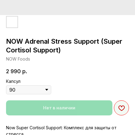
NOW Adrenal Stress Support (Super
Cortisol Support)
NOW Foods
2 990
р.
Капсул
Нет в наличии
Now Super Cortisol Support: Комплекс для защиты от
стресса