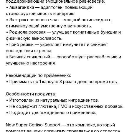
поддерживающий эмоциональное равновесие.
• Ашвагандха — адаптоген, повышающий
стрессоустойчивость и энергию.
• Экстракт зеленого чая — мощный антиоксидант,
стимулирующий умственную активность.
• Родиола розовая — улучшает когнитивные функции и
физическую выносливость.
• Гриб рейши — укрепляет иммунитет и снижает
последствия стресса.
• Базилик священный — способствует расслаблению и
улучшению настроения.
Рекомендации по применению:
• Принимать по 1 капсуле 3 раза в день во время еды.
Особенности продукта:
• Изготовлен из натуральных ингредиентов.
• Не содержит глютена, ГМО и искусственных добавок.
• Подходит для ежедневного применения.
Now Super Cortisol Support — это комплекс, который
помогает вашему организму справляться со стрессом,