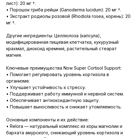
лист): 20 мг †.
• Порошок гриба рейши (Ganoderma lucidum): 20 мг †.
• Экстракт родиолы розовой (Rhodiola rosea, корень): 20
мг †.
Другие ингредиенты: Целлюлоза (капсула),
модифицированная пищевая клетчатка, кукурузный
крахмал, диоксид кремния, растительный стеарат
магния.
Ключевые преимущества Now Super Cortisol Support:
• Помогает регулировать уровень кортизола в
организме.
• Улучшает устойчивость к стрессу.
• Поддерживает работу иммунной и нервной систем.
• Обеспечивает антиоксидантную защиту.
• Повышает выносливость и снижает утомляемость.
Основные компоненты и их действие:
• Relora — натуральный комплекс из коры магнолии и
бархата амурского, снижающий уровень кортизола и