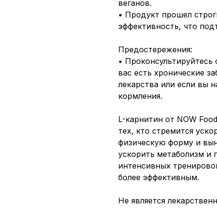
веганов.
• Продукт прошел строг
эффективность, что под
Предостережения:
• Проконсультируйтесь 
вас есть хронические з
лекарства или если вы 
кормления.
L-карнитин от NOW Food
тех, кто стремится уско
физическую форму и вын
ускорить метаболизм и 
интенсивных тренировок
более эффективным.
Не является лекарствен