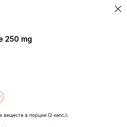
e 250 mg
 веществ в порции (2 капс.):