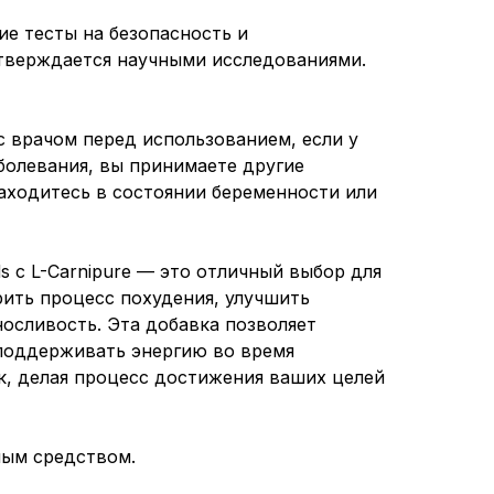
ие тесты на безопасность и
тверждается научными исследованиями.
с врачом перед использованием, если у
аболевания, вы принимаете другие
находитесь в состоянии беременности или
s с L-Carnipure — это отличный выбор для
рить процесс похудения, улучшить
осливость. Эта добавка позволяет
поддерживать энергию во время
, делая процесс достижения ваших целей
ным средством.