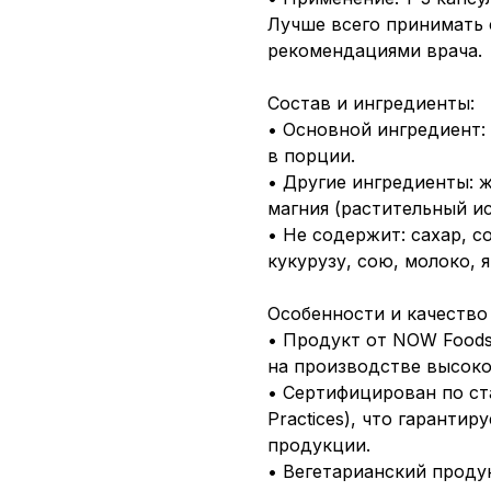
Лучше всего принимать 
рекомендациями врача.
Состав и ингредиенты:
• Основной ингредиент: 
в порции.
• Другие ингредиенты: ж
магния (растительный ис
• Не содержит: сахар, с
кукурузу, сою, молоко, 
Особенности и качество
• Продукт от NOW Food
на производстве высок
• Сертифицирован по ст
Practices), что гаранти
продукции.
• Вегетарианский проду