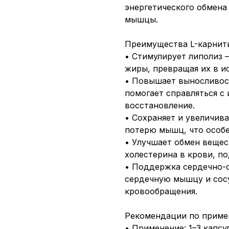
энергетического обмена
мышцы.
Преимущества L-карнитин
• Стимулирует липолиз 
жиры, превращая их в и
• Повышает выносливос
помогает справляться с
восстановление.
• Сохраняет и увеличи
потерю мышц, что особе
• Улучшает обмен вещес
холестерина в крови, п
• Поддержка сердечно-
сердечную мышцу и сос
кровообращения.
Рекомендации по приме
• Применение: 1–3 капсу