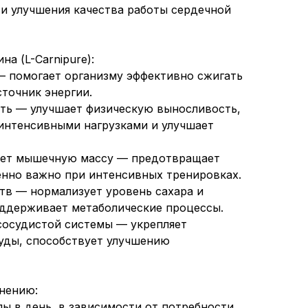
 и улучшения качества работы сердечной
а (L-Carnipure):
— помогает организму эффективно сжигать
сточник энергии.
ть — улучшает физическую выносливость,
 интенсивными нагрузками и улучшает
вает мышечную массу — предотвращает
нно важно при интенсивных тренировках.
тв — нормализует уровень сахара и
оддерживает метаболические процессы.
сосудистой системы — укрепляет
уды, способствует улучшению
нению:
лы в день, в зависимости от потребности.