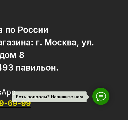
а по России
газина: г. Москва, ул.
 дом 8
493 павильон.
sApp
Есть вопросы? Напишите нам
69-69-99