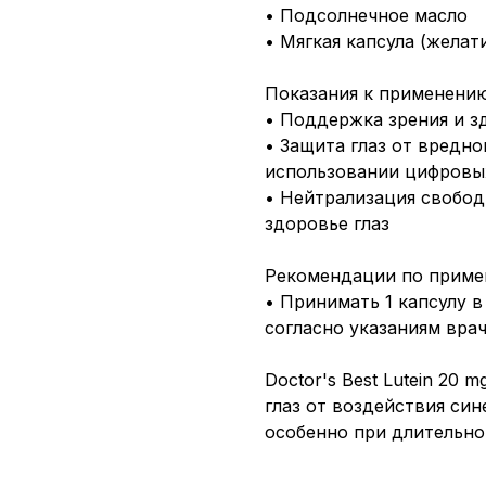
• Подсолнечное масло
• Мягкая капсула (желат
Показания к применению
• Поддержка зрения и з
• Защита глаз от вредно
использовании цифровы
• Нейтрализация свобо
здоровье глаз
Рекомендации по приме
• Принимать 1 капсулу в
согласно указаниям врач
Doctor's Best Lutein 20
глаз от воздействия син
особенно при длительно