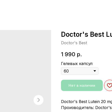
Doctor's Best L
Doctor's Best
1 990
р.
Гелевых капсул
Нет в наличии
Doctor's Best Lutein 20 m
Производитель: Doctor's