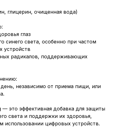
ин, глицерин, очищенная вода)
:
доровья глаз
го синего света, особенно при частом
х устройств
дных радикалов, поддерживающих
нению:
 день, независимо от приема пищи, или
а.
 mg — это эффективная добавка для защиты
его света и поддержки их здоровья,
м использовании цифровых устройств.