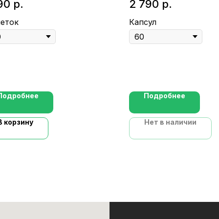
90
р.
2 790
р.
леток
Капсул
Подробнее
Подробнее
В корзину
Нет в наличии