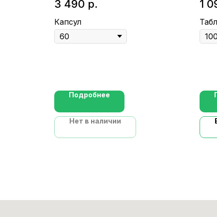
3 490
р.
1 0
Капсул
Таб
Подробнее
Нет в наличии