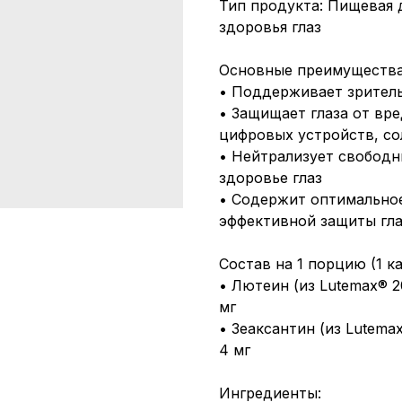
Тип продукта: Пищевая 
здоровья глаз
Основные преимущества
• Поддерживает зритель
• Защищает глаза от вре
цифровых устройств, со
• Нейтрализует свободн
здоровье глаз
• Содержит оптимальное
эффективной защиты гла
Состав на 1 порцию (1 ка
• Лютеин (из Lutemax® 
мг
• Зеаксантин (из Lutema
4 мг
Ингредиенты: