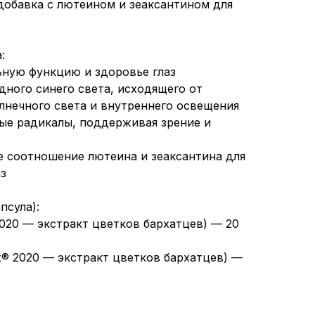
добавка с лютеином и зеаксантином для
:
ную функцию и здоровье глаз
дного синего света, исходящего от
лнечного света и внутреннего освещения
ые радикалы, поддерживая зрение и
 соотношение лютеина и зеаксантина для
з
псула):
2020 — экстракт цветков бархатцев) — 20
x® 2020 — экстракт цветков бархатцев) —