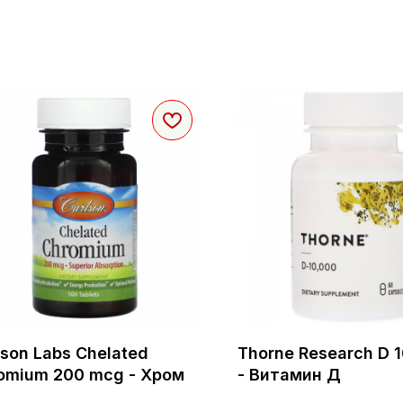
lson Labs Chelated
Thorne Research D 
omium 200 mcg - Хром
- Витамин Д