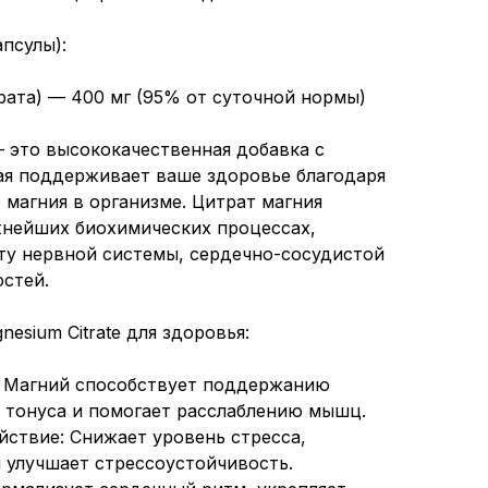
апсулы):
рата) — 400 мг (95% от суточной нормы)
— это высококачественная добавка с
ая поддерживает ваше здоровье благодаря
магния в организме. Цитрат магния
жнейших биохимических процессах,
ту нервной системы, сердечно-сосудистой
остей.
sium Citrate для здоровья:
: Магний способствует поддержанию
 тонуса и помогает расслаблению мышц.
йствие: Снижает уровень стресса,
и улучшает стрессоустойчивость.