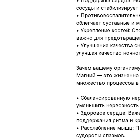
• Поддержка сердца: Но
сосуды и стабилизирует
• Противовоспалительны
облегчает суставные и 
• Укрепление костей: Сп
важно для предотвращен
• Улучшение качества сн
улучшая качество ночно
Зачем вашему организму
Магний — это жизненно 
множество процессов в 
• Сбалансированную нер
уменьшить нервозность
• Здоровое сердце: Важ
поддержания ритма и к
• Расслабление мышц: 
судорог и спазмов.