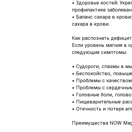
• Здоровье костей: Укре
профилактике заболевани
• Баланс сахара в крови
сахара в крови.
Как распознать дефицит
Если уровень магния в о
следующие симптомы:
• Судороги, спазмы в мы
• Беспокойство, повыше
• Проблемы с качеством
• Проблемы с сердечны
• Головные боли, голов
• Пищеварительные расс
• Отечность и потеря ап
Преимущества NOW Magne