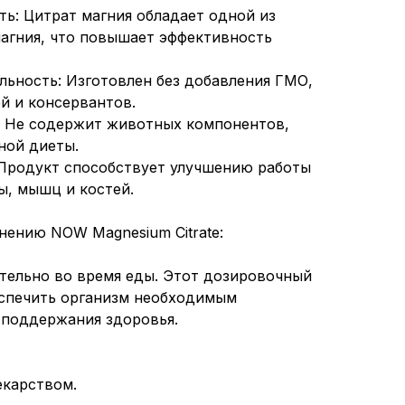
ть: Цитрат магния обладает одной из
агния, что повышает эффективность
альность: Изготовлен без добавления ГМО,
й и консервантов.
: Не содержит животных компонентов,
ной диеты.
 Продукт способствует улучшению работы
ы, мышц и костей.
ению NOW Magnesium Citrate:
ательно во время еды. Этот дозировочный
спечить организм необходимым
 поддержания здоровья.
екарством.