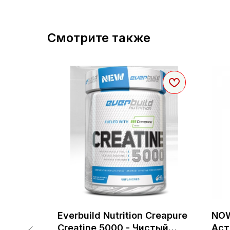
Смотрите также
 mg -
Everbuild Nutrition Creapure
NOW
Creatine 5000 - Чистый
Аст