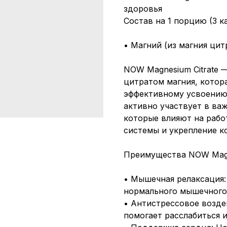
здоровья
Состав на 1 порцию (3 к
• Магний (из магния цит
NOW Magnesium Citrate 
цитратом магния, котор
эффективному усвоению 
активно участвует в ва
которые влияют на рабо
системы и укрепление к
Преимущества NOW Magne
• Мышечная релаксация
нормального мышечного
• Антистрессовое возде
помогает расслабиться 