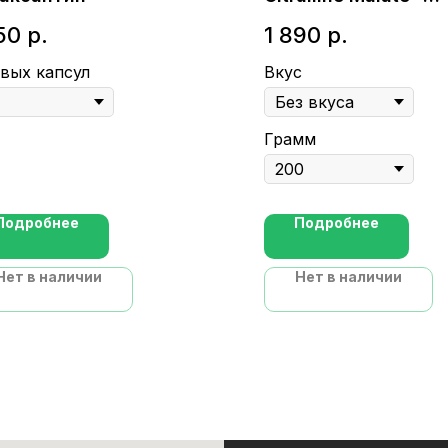
Цитруллина малат 
50
р.
1 890
р.
вкуса / 200
вых капсул
Вкус
Грамм
Подробнее
Подробнее
Нет в наличии
Нет в наличии