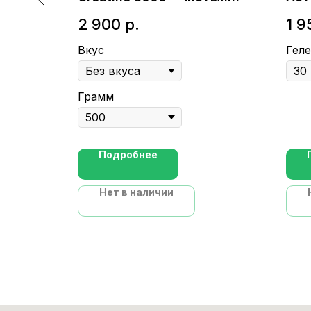
креатин моногидрат
2 900
р.
1 9
Вкус
Геле
Грамм
Подробнее
Нет в наличии