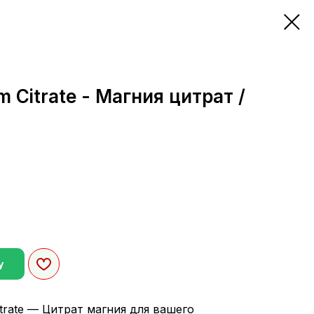
Citrate - Магния цитрат /
у
trate — Цитрат магния для вашего