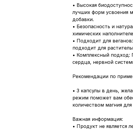
• Высокая биодоступнос
лучших форм усвоения м
добавки.
• Безопасность и натур
химических наполнителе
• Подходит для веганов
подходит для раститель
• Комплексный подход:
сердца, нервной систем
Рекомендации по примен
• 3 капсулы в день, жел
режим поможет вам обе
количеством магния для
Важная информация:
• Продукт не является л