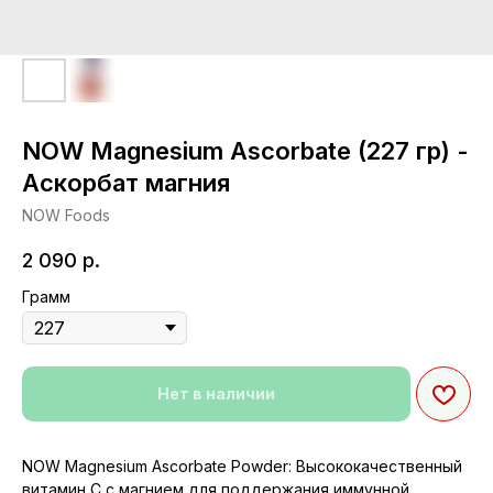
NOW Magnesium Ascorbate (227 гр) -
Аскорбат магния
NOW Foods
2 090
р.
Грамм
Нет в наличии
NOW Magnesium Ascorbate Powder: Высококачественный
витамин C с магнием для поддержания иммунной