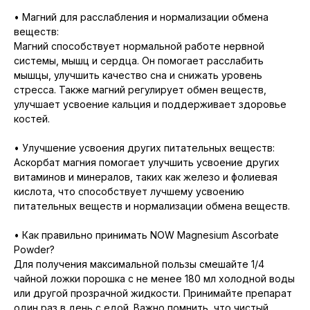
• Магний для расслабления и нормализации обмена
веществ:
Магний способствует нормальной работе нервной
системы, мышц и сердца. Он помогает расслабить
мышцы, улучшить качество сна и снижать уровень
стресса. Также магний регулирует обмен веществ,
улучшает усвоение кальция и поддерживает здоровье
костей.
• Улучшение усвоения других питательных веществ:
Аскорбат магния помогает улучшить усвоение других
витаминов и минералов, таких как железо и фолиевая
кислота, что способствует лучшему усвоению
питательных веществ и нормализации обмена веществ.
• Как правильно принимать NOW Magnesium Ascorbate
Powder?
Для получения максимальной пользы смешайте 1/4
чайной ложки порошка с не менее 180 мл холодной воды
или другой прозрачной жидкости. Принимайте препарат
один раз в день с едой. Важно помнить, что чистый