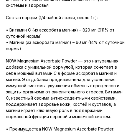
системы и здоровья
Состав порции (1/4 чайной ложки, около 1 г):
• Витамин C (из аскорбата магния) – 820 мг (911% от
суточной нормы)
• Магний (из аскорбата магния) – 60 мг (14% от суточной
нормы)
NOW Magnesium Ascorbate Powder — это натуральная
добавка с уникальной формулой, которая сочетает в
себе мощный витамин C в форме аскорбата магния и
магний. Эта добавка предназначена для укрепления
иммунной системы, улучшения обменных процессов и
защиты организма от окислительного стресса. Витамин
C, известный своими антиоксидантными свойствами,
поддерживает здоровье кожи, костей и суставов, а
магний играет ключевую роль в поддержании
нормальной функции нервной и мышечной систем.
• Преимущества NOW Magnesium Ascorbate Powder: