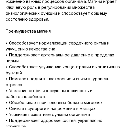
жизненно важных процессов организма. Магний играет
ключевую роль в регулировании множества
физиологических функций и способствует общему
состоянию здоровья.
Преимущества магния:
• Способствует нормализации сердечного ритма и
улучшению качества сна
• Поддерживает артериальное давление в пределах
нормы
• Способствует улучшению концентрации и когнитивных
функций
• Помогает поднять настроение и снизить уровень
стресса
• Увеличивает физическую выносливость и
работоспособность
• Обезболивает при головных болях и мигренях
• Снимает судороги и напряжение в мышцах
• Усиливает защитные функции организма
• Поддерживает здоровье костей, укрепляя их
структуру